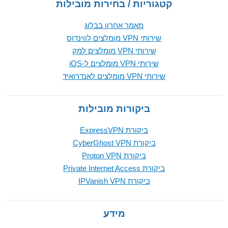
קטגוריות / בחירות מובילות
מאמר אחרון בבלוג
שירותי VPN מומלצים לווינדוס
שירותי VPN מומלצים למק
שירותי VPN מומלצים ל-iOS
שירותי VPN מומלצים לאנדרואיד
ביקורות מובילות
ביקורת ExpressVPN
ביקורת CyberGhost VPN
ביקורת Proton VPN
ביקורת Private Internet Access
ביקורת IPVanish VPN
מידע