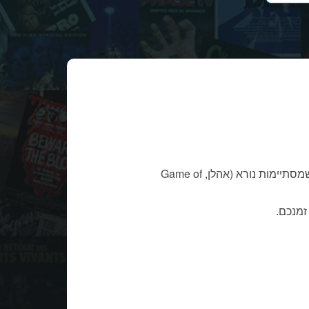
רוב האתרים מדרגים תוכניות טלוויזיה לפי איכותן הכוללת לאורך כל תקופת שידורן. עם זאת, ישנן תוכניות מעולות שמסתיימות נורא (אהלן, Game of
זמנכם.