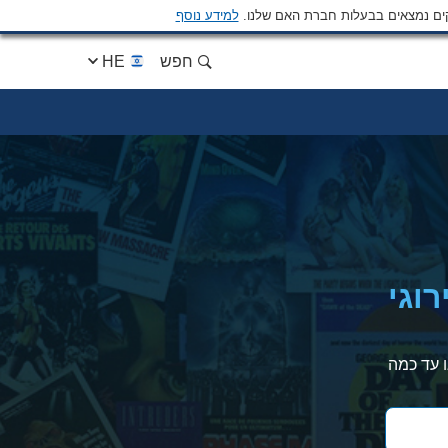
ים נמצאים בבעלות חברת האם שלנו.
למידע נוסף
חפש
HE
רוגי
ו עד כמה