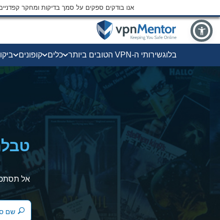
אנו בודקים ספקים על סמך בדיקות ומחקר קפדני
בלוג
שירותי ה-VPN הטובים ביותר
כלים
קופונים
ביקו
טבלת 
אל תסתכנו