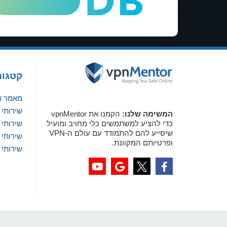
קטגור
מאמר א
שירותי VPN מומלצים לווינדוס
המשימה שלנו:
הקמנו את vpnMentor
כדי להציע למשתמשים כלי מחויב ומועיל
שירותי VPN מומלצים למק
שיסייע להם להתמודד עם עולם ה-VPN
שירותי VPN מומלצים ל-iOS
ופרטיותם המקוונת.
שירותי VPN מומלצים לאנדרואיד