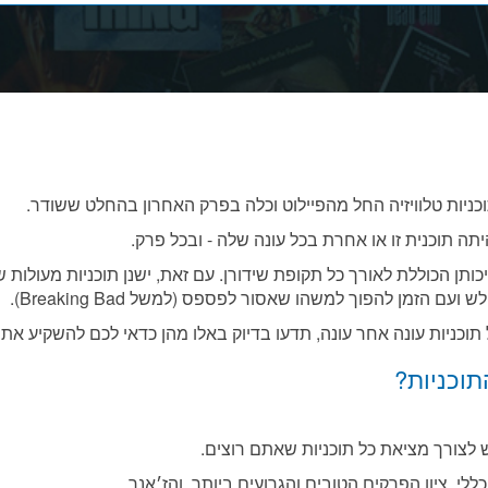
יות טלוויזיה החל מהפיילוט וכלה בפרק האחרון בהחלט ששודר.
תה תוכנית זו או אחרת בכל עונה שלה - ובכל פרק.
וכניות עונה אחר עונה, תדעו בדיוק באלו מהן כדאי לכם להשקיע את 
וכניות?
לצורך מציאת כל תוכניות שאתם רוצים.
לי, ציון הפרקים הטובים והגרועים ביותר, והז׳אנר.