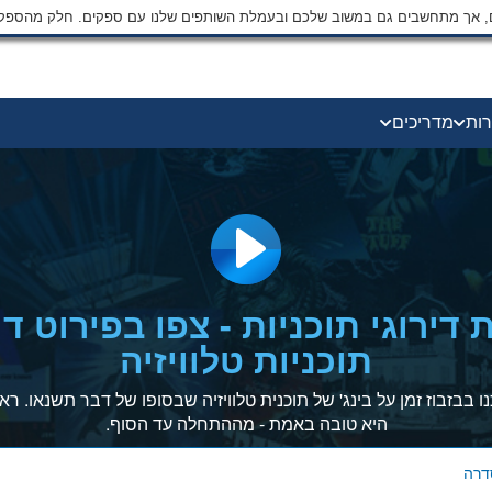
ים, אך מתחשבים גם במשוב שלכם ובעמלת השותפים שלנו עם ספקים. חלק מהספק
רות
מדריכים
דירוגי תוכניות - צפו בפירוט די
תוכניות טלוויזיה
 בבזבוז זמן על בינג' של תוכנית טלוויזיה שבסופו של דבר תשנאו. רא
היא טובה באמת - מההתחלה עד הסוף.