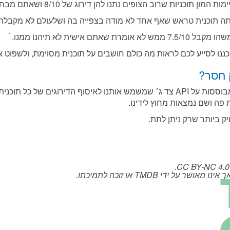
צופים נתנו להן דירוג של 8/10 ושאתם מבחינתכם עלולים לשנוא, וזה נורמלי לחלוטין.
ותה תוכנית טראש שאף אחד לא מודה בצפייה בה ושלעולם לא מקבלת דירוג
ית לא תיהנו ממנו. ֿ
נו לסייע לכם לראות מה כולם חושבים על תוכנית מסוימת, ולשפוט א
 חסר?
לתשומת לבכם, ממצאי טבלאות הדירוגים מבוססות על API צד ג׳ שמשמש אותנו לאיסוף ה
פה ושם נמצאות מחוץ לידינו.
ק ביותר שרק ניתן לתת.