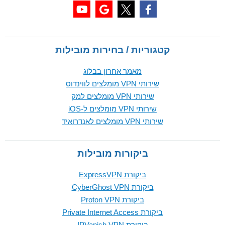
קטגוריות / בחירות מובילות
מאמר אחרון בבלוג
שירותי VPN מומלצים לווינדוס
שירותי VPN מומלצים למק
שירותי VPN מומלצים ל-iOS
שירותי VPN מומלצים לאנדרואיד
ביקורות מובילות
ביקורת ExpressVPN
ביקורת CyberGhost VPN
ביקורת Proton VPN
ביקורת Private Internet Access
ביקורת IPVanish VPN