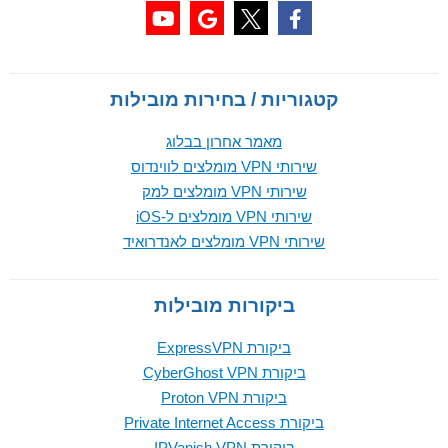
קטגוריות / בחירות מובילות
מאמר אחרון בבלוג
שירותי VPN מומלצים לווינדוס
שירותי VPN מומלצים למק
שירותי VPN מומלצים ל-iOS
שירותי VPN מומלצים לאנדרואיד
ביקורות מובילות
ביקורת ExpressVPN
ביקורת CyberGhost VPN
ביקורת Proton VPN
ביקורת Private Internet Access
ביקורת IPVanish VPN