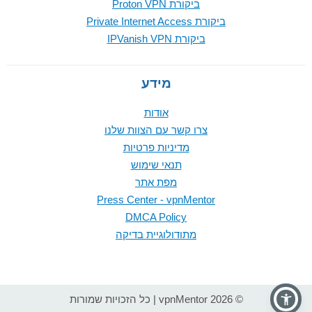
ביקורת Proton VPN
ביקורת Private Internet Access
ביקורת IPVanish VPN
מידע
אודות
צרו קשר עם הצוות שלנו
מדיניות פרטיות
תנאי שימוש
מפת אתר
Press Center - vpnMentor
DMCA Policy
מתודולוגיית בדיקה
© 2026 vpnMentor | כל הזכויות שמורות