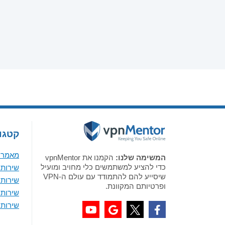
קטגור
מאמר א
המשימה שלנו:
הקמנו את vpnMentor
כדי להציע למשתמשים כלי מחויב ומועיל
שירותי VPN מומלצים לווי
שיסייע להם להתמודד עם עולם ה-VPN
שירותי VPN מומלצים 
ופרטיותם המקוונת.
שירותי VPN מומלצים ל-
שירותי VPN מומלצים לאנדר