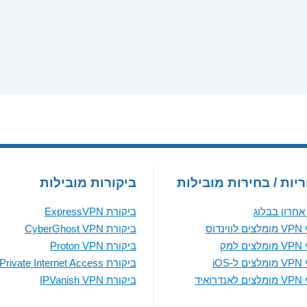
יות / בחירות מובילות
ביקורות מובילות
חרון בבלוג
ביקורת ExpressVPN
נדוס
ביקורת CyberGhost VPN
למק
ביקורת Proton VPN
iOS
ביקורת Private Internet Access
ואיד
ביקורת IPVanish VPN