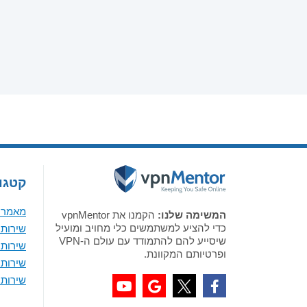
קטגור
מאמר א
המשימה שלנו:
הקמנו את vpnMentor
כדי להציע למשתמשים כלי מחויב ומועיל
שירותי VPN מומלצים לווי
שיסייע להם להתמודד עם עולם ה-VPN
שירותי VPN מומלצים 
ופרטיותם המקוונת.
שירותי VPN מומלצים ל-
שירותי VPN מומלצים לאנדר