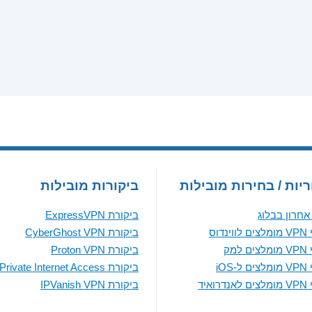
יות / בחירות מובילות
ביקורות מובילות
חרון בבלוג
ביקורת ExpressVPN
נדוס
ביקורת CyberGhost VPN
למק
ביקורת Proton VPN
iOS
ביקורת Private Internet Access
ואיד
ביקורת IPVanish VPN