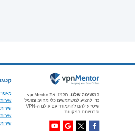
קטגור
מאמר א
המשימה שלנו:
הקמנו את vpnMentor
כדי להציע למשתמשים כלי מחויב ומועיל
שירותי VPN מומלצים לווי
שיסייע להם להתמודד עם עולם ה-VPN
שירותי VPN מומלצים 
ופרטיותם המקוונת.
שירותי VPN מומלצים ל-
שירותי VPN מומלצים לאנדר