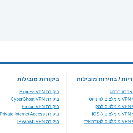
יות / בחירות מובילות
ביקורות מובילות
חרון בבלוג
ביקורת ExpressVPN
נדוס
ביקורת CyberGhost VPN
למק
ביקורת Proton VPN
iOS
ביקורת Private Internet Access
ואיד
ביקורת IPVanish VPN