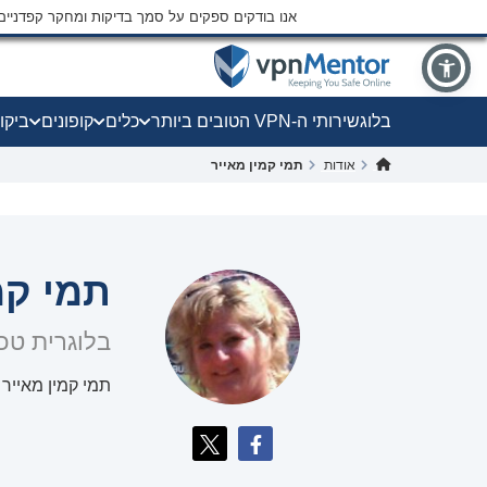
אנו בודקים ספקים על סמך בדיקות ומחקר קפדני
בלוג
שירותי ה-VPN הטובים ביותר
כלים
קופונים
ביקו
אודות
תמי קמין מאייר
תמי קמ
בלוגרית טכנ
תמי קמין מאייר