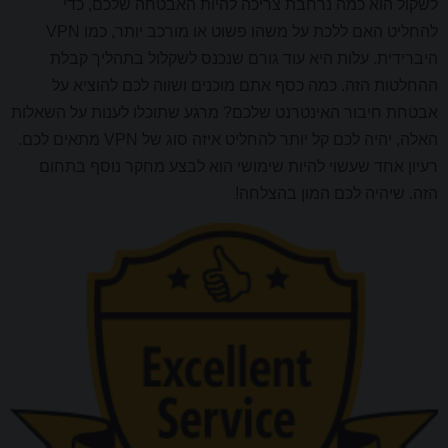
לשקול הוא כמה נרחבת צריכה להיות האבטחה שלכם, כדי
להחליט האם ללכת על משהו פשוט או מורכב יותר, כמו VPN
היברידית. עלות היא עוד גורם שנכנס לשקלול בתהליך קבלת
ההחלטות הזה. כמה כסף אתם מוכנים ושווה לכם להוציא על
אבטחת חיבור האינטרנט שלכם? מרגע שתוכלו לענות על השאלות
האלה, יהיה לכם קל יותר להחליט איזה סוג של VPN מתאים לכם.
רעיון אחד שעשוי להיות שימושי הוא לבצע מחקר נוסף בתחום
הזה. שיהיה לכם המון בהצלחה!