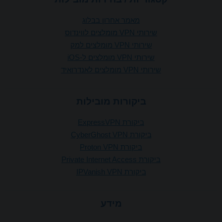
מאמר אחרון בבלוג
שירותי VPN מומלצים לווינדוס
שירותי VPN מומלצים למק
שירותי VPN מומלצים ל-iOS
שירותי VPN מומלצים לאנדרואיד
ביקורות מובילות
ביקורת ExpressVPN
ביקורת CyberGhost VPN
ביקורת Proton VPN
ביקורת Private Internet Access
ביקורת IPVanish VPN
מידע