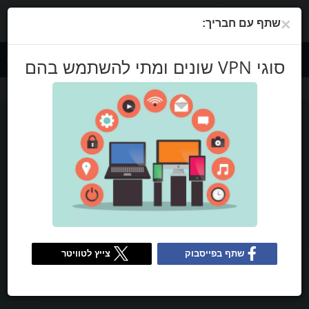
אנו בודקים ספקים על סמך בדיקות ומחקר קפדניים, אך מתחשבים גם במשוב
×
שלכם ובעמלת השותפים שלנו עם ספקים. חלק מהספקים נמצאים בבעלות
שתף עם חבריך:
חברת האם שלנו.
למידע נוסף
HE
סוגי VPN שונים ומתי להשתמש בהם
בלוג
סוגי VPN שונים ומתי להשתמש בהם