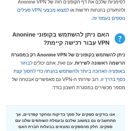
לסימניות שלכם את דף הקופונים הזה של Anonine VPN
ולהתעדכן בהנחות חדשות או
למצוא מבצעי VPN פעילים
נוספים בעמוד זה
.
האם ניתן להשתמש בקופוני Anonine
VPN עבור רכישה קיימת?
ניתן להשתמש בקופונים של Anonine VPN רק במסגרת
הרשמה ראשונה לשירות.
עם זאת, אתם יכולים
לבחור
באופציה הארוכה ביותר ולהשתמש בהנחה כדי לחסוך קצת
כסף בדרך זו.
רוב שירותי ה-VPN גם מאפשרים אבטחה של
מספר מכשירים במסגרת חשבון בודד.
אנו בודקים ספקים על סמך בדיקות ומחקר קפדניים, אך
מתחשבים גם במשוב שלכם ובעמלת השותפים שלנו עם
ספקים. חלק מהספקים נמצאים בבעלות חברת האם