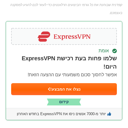
קפדנית שבוחנת את כל גורמי הביצועים הרלוונטים כדי לעזור לכם להגיע למסקנה
בעצמכם.
אומת
שלמו פחות בעת רכישת ExpressVPN
היום!
אפשר לחסוך סכום משמעותי עם ההצעה הזאת!
נצלו את המבצע!
קידום
יותר מ-7000 אנשים ניסו את ExpressVPN בחודש האחרון