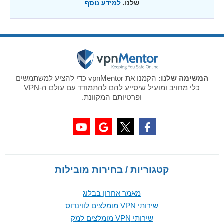
שלנו.
למידע נוסף
המשימה שלנו:
הקמנו את vpnMentor כדי להציע למשתמשים
כלי מחויב ומועיל שיסייע להם להתמודד עם עולם ה-VPN
ופרטיותם המקוונת.
קטגוריות / בחירות מובילות
מאמר אחרון בבלוג
שירותי VPN מומלצים לווינדוס
שירותי VPN מומלצים למק