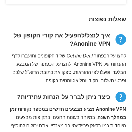
שאלות נפוצות
איך לנצל/להפעיל את קודי הקופון של
Anonine VPN?
לחצו על הכפתור
Get the Deal
שליד הקופונים ותועברו לדף
ההנחות של Anonine VPN. לחצו על הכפתור של המבצע
הבלעדי ופעלו לפי ההוראות. ספקו את כתובת הדוא"ל שלכם
ופרטי תשלום. הקוד יוחל אוטומטית בקופה.
כיצד ניתן לברר על הנחות עתידיות?
Anonine VPN מציע מבצעים חדשים במספר נקודות זמן
במהלך השנה,
במיוחד בעונות החגים ובתקופות מבצעים
מיוחדות כמו בלאק פריידי/סייבר מאנדיי. אתם יכולים להוסיף