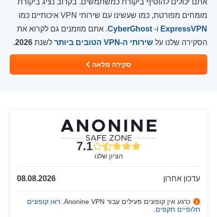
אתם יכולים להוסיף ביקורת כמשתמשים. בקרוב נציג ביקורת
מומחים מפורטת, כמו שעשינו עם שירותי VPN איכותיים כמו
ExpressVPN
ו-
CyberGhost
. אתם מוזמנים גם לקרוא את
הסקירה שלנו על
שירותי ה-VPN הטובים ביותר
לשנת
2026
.
סקירה מלאה
7.1
הציון שלנו
עדכון אחרון
08.08.2026
כרגע אין קופונים פעילים עבור Anonine VPN.
ראו קופונים
חלופיים תקפים
.