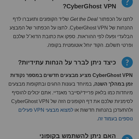
CyberGhost VPN?
לחצו על הכפתור
Get the Deal
שליד הקופונים ותועברו לדף
ההנחות של CyberGhost VPN. לחצו על הכפתור של המבצע
הבלעדי ופעלו לפי ההוראות. ספקו את כתובת הדוא"ל שלכם
ופרטי תשלום. הקוד יוחל אוטומטית בקופה.
כיצד ניתן לברר על הנחות עתידיות?
CyberGhost VPN מציע מבצעים חדשים במספר נקודות
זמן במהלך השנה,
במיוחד בעונות החגים ובתקופות מבצעים
מיוחדות כמו בלאק פריידי/סייבר מאנדיי. אתם יכולים להוסיף
לסימניות שלכם את דף הקופונים הזה של CyberGhost VPN
ולהתעדכן בהנחות חדשות או
למצוא מבצעי VPN פעילים
נוספים בעמוד זה
.
האם ניתן להשתמש בקופוני