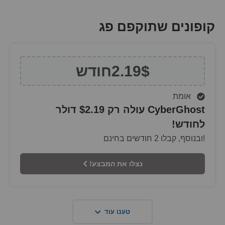
קופונים שתוקפם פג
2.19$
חודש
אומת
CyberGhost עולה רק $2.19 דולר
לחודש!
!ובנוסף, קבלו 2 חודשים בחינם
נצלו את המבצע!
טענו עוד