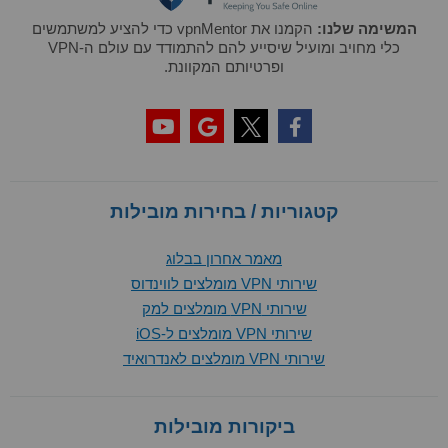
המשימה שלנו:
הקמנו את vpnMentor כדי להציע למשתמשים
כלי מחויב ומועיל שיסייע להם להתמודד עם עולם ה-VPN
ופרטיותם המקוונת.
קטגוריות / בחירות מובילות
מאמר אחרון בבלוג
שירותי VPN מומלצים לווינדוס
שירותי VPN מומלצים למק
שירותי VPN מומלצים ל-iOS
שירותי VPN מומלצים לאנדרואיד
ביקורות מובילות