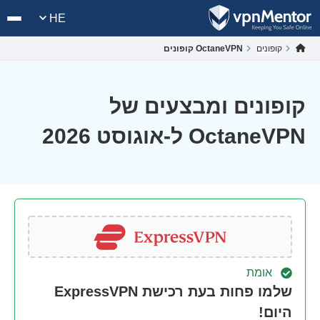
HE
קופונים
OctaneVPN קופונים
קופונים ומבצעים של
OctaneVPN ל-אוגוסט 2026
אומת
שלמו פחות בעת רכישת ExpressVPN
היום!