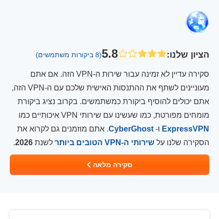
5.8
הציון שלנו
:
(8 ביקורות משתמשים)
סקירה עדיין לא זמינה עבור שירות ה-VPN הזה. אם אתם
מעוניינים לשתף את ההתנסות האישית שלכם עם ה-VPN הזה,
אתם יכולים להוסיף ביקורת כמשתמשים. בקרוב נציג ביקורת
מומחים מפורטת, כמו שעשינו עם שירותי VPN איכותיים כמו
ExpressVPN
ו-
CyberGhost
. אתם מוזמנים גם לקרוא את
הסקירה שלנו על
שירותי ה-VPN הטובים ביותר
לשנת
2026
.
סקירה מלאה