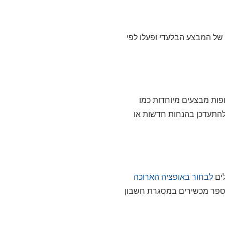
של Orchid VPN. לחצו על הכפתור של המבצע הבלעדי ופעלו לפי
פות מבצעים מיוחדות כמו
לים
לבחור באופציה הארוכה
חה של מספר מכשירים במסגרת חשבון