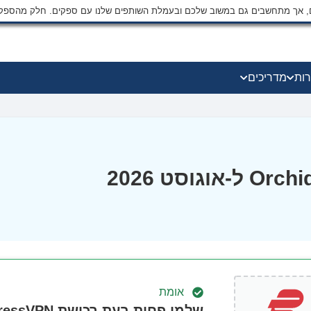
ים, אך מתחשבים גם במשוב שלכם ובעמלת השותפים שלנו עם ספקים. חלק מהספק
רות
מדריכים
אומת
שלמו פחות בעת רכישת ExpressVPN היום!