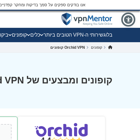
אנו בודקים ספקים על סמך בדיקות ומחקר קפדני
בלוג
שירותי ה-VPN הטובים ביותר
כלים
קופונים
ביקו
קופונים
Orchid VPN קופונים
קופונים ומבצעים של Orchid VPN ל-אוגוסט 2026