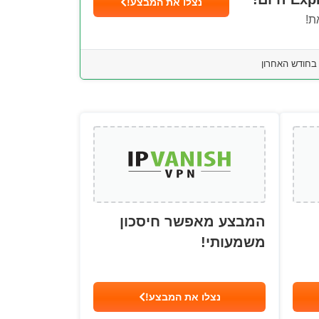
נצלו את המבצע!
ת!
המבצע מאפשר חיסכון
משמעותי!
נצלו את המבצע!