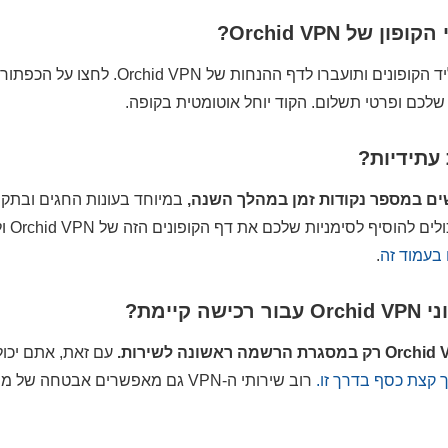
של Orchid VPN?
שליד הקופונים ותועברו לדף ההנחות 
שלכם ופרטי תשלום. הקוד יוחל אוטומטית בקופה.
 עתידיות?
במיוחד בעונות החגים ובתקו
סימניות שלכם את דף הקופונים הזה של Orchid VPN ולהתעדכן בהנחות חדשות או
.
יימת?
עם זאת, אתם יכו
 קצת כסף בדרך זו.
רוב שירותי ה-VPN גם מאפשרים אבט