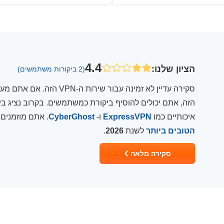
4.4
הציון שלנו
:
(2 ביקורות משתמשים)
איכותיים כמו
ExpressVPN
ו-
CyberGhost
. אתם מוזמנים
הטובים ביותר
לשנת
2026
.
סקירה מלאה