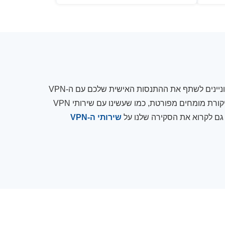
סקירה עדיין לא זמינה עבור שירות ה-VPN הזה. אם אתם מעוניינים לשתף את ההתנסות האישית שלכם עם ה-VPN
הזה, אתם יכולים להוסיף ביקורת כמשתמשים. בקרוב נציג ביקורת מומחים מפורטת, כמו שעשינו עם שירותי VPN
 גם לקרוא את הסקירה שלנו על
שירותי ה-VPN