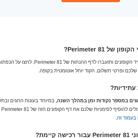
ל Perimeter 81?
שליד הקופונים ותועברו לדף ההנחות
שלכם ופרטי תשלום. הקוד יוחל אוטומטית בקופה.
 עתידיות?
במיוחד בעונות החגים ובתק
ימניות שלכם את דף הקופונים הזה של Perimeter 81 ולהתעדכן בהנחות חדשות או
.
יימת?