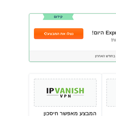
קידום
נצלו את המבצע!
ת!
המבצע מאפשר חיסכון