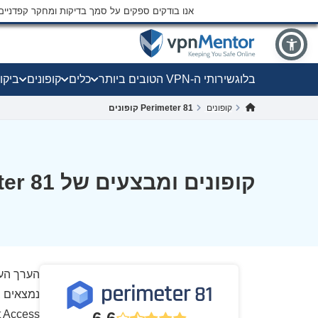
אנו בודקים ספקים על סמך בדיקות ומחקר קפדני
בלוג
שירותי ה-VPN הטובים ביותר
כלים
קופונים
ביקו
קופונים
Perimeter 81 קופונים
קופונים ומבצעים של Perimeter 81 ל-אוגוסט 2026
הערך העו