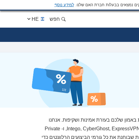
ים נמצאים בבעלות חברת האם שלנו.
למידע נוסף
חפש
HE
 באמון שלכם בעזרת אמינות ושקיפות. אנחנו
נמצאים באותה קבוצת בעלות של כמה מהמוצרים המובילים שסיקרנו באתר: Intego, CyberGhost, ExpressVPN, ו- Private
 קפדנית שבוחנת את כל גורמי הביצועים הרלוונטים כדי