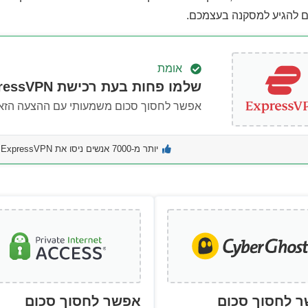
ם להגיע למסקנה בעצמכם.
אומת
שלמו פחות בעת רכישת ExpressVPN היום!
אפשר לחסוך סכום משמעותי עם ההצעה הזא
יותר מ-7000 אנשים ניסו את ExpressVPN בחודש האחרון
 לחסוך סכום
אפשר לחסוך סכום