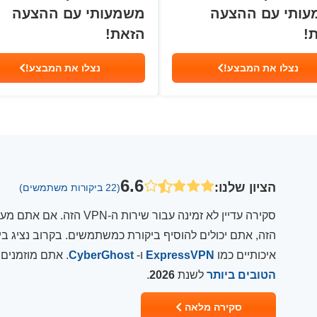
ותי עם ההצעה
משמעותי עם ההצעה
!
הזאת!
נצלו את המבצע!
נצלו את המבצע!
6.6
הציון שלנו
:
(22 ביקורות משתמשים)
איכותיים כמו
ExpressVPN
ו-
CyberGhost
. אתם מוזמנים
הטובים ביותר
לשנת
2026
.
סקירה מלאה