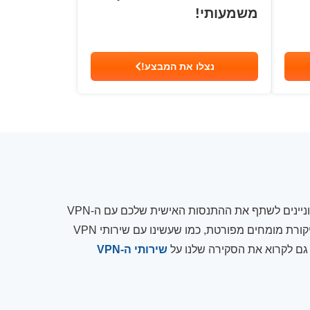
משמעותי!
נצלו את המבצע!
סקירה עדיין לא זמינה עבור שירות ה-VPN הזה. אם אתם מעוניינים לשתף את ההתנסות האישית שלכם עם ה-VPN
הזה, אתם יכולים להוסיף ביקורת כמשתמשים. בקרוב נציג ביקורת מומחים מפורטת, כמו שעשינו עם שירותי VPN
 גם לקרוא את הסקירה שלנו על
שירותי ה-VPN