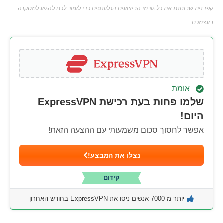
קפדנית שבוחנת את כל גורמי הביצועים הרלוונטים כדי לעזור לכם להגיע למסקנה
בעצמכם.
אומת
שלמו פחות בעת רכישת ExpressVPN
היום!
אפשר לחסוך סכום משמעותי עם ההצעה הזאת!
נצלו את המבצע!
קידום
יותר מ-7000 אנשים ניסו את ExpressVPN בחודש האחרון