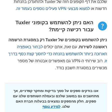
שלכם את דף הקופונים הזה של Tuxler ולהתעדכן בהנחות
חדשות או
למצוא מבצעי VPN פעילים נוספים בעמוד זה
.
האם ניתן להשתמש בקופוני Tuxler
עבור רכישה קיימת?
ניתן להשתמש בקופונים של Tuxler רק במסגרת הרשמה
ראשונה לשירות.
עם זאת, אתם יכולים
לבחור באופציה
הארוכה ביותר ולהשתמש בהנחה כדי לחסוך קצת כסף בדרך
זו.
רוב שירותי ה-VPN גם מאפשרים אבטחה של מספר
מכשירים במסגרת חשבון בודד.
אנו בודקים ספקים על סמך בדיקות ומחקר קפדניים, אך
מתחשבים גם במשוב שלכם ובעמלת השותפים שלנו עם
ספקים. חלק מהספקים נמצאים בבעלות חברת האם
שלנו.
למידע נוסף