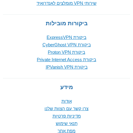
שירותי VPN מומלצים לאנדרואיד
ביקורות מובילות
ביקורת ExpressVPN
ביקורת CyberGhost VPN
ביקורת Proton VPN
ביקורת Private Internet Access
ביקורת IPVanish VPN
מידע
אודות
צרו קשר עם הצוות שלנו
מדיניות פרטיות
תנאי שימוש
מפת אתר