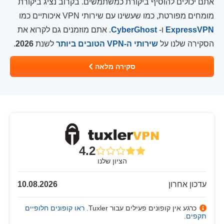
אתם יכולים להוסיף ביקורת כמשתמשים. בקרוב נציג ביקורת
מומחים מפורטת, כמו שעשינו עם שירותי VPN איכותיים כמו
ExpressVPN
ו-
CyberGhost
. אתם מוזמנים גם לקרוא את
הסקירה שלנו על
שירותי ה-VPN הטובים ביותר
לשנת
2026
.
סקירה מלאה
4.2
הציון שלנו
עדכון אחרון
10.08.2026
כרגע אין קופונים פעילים עבור Tuxler.
ראו קופונים חלופיים
תקפים
.