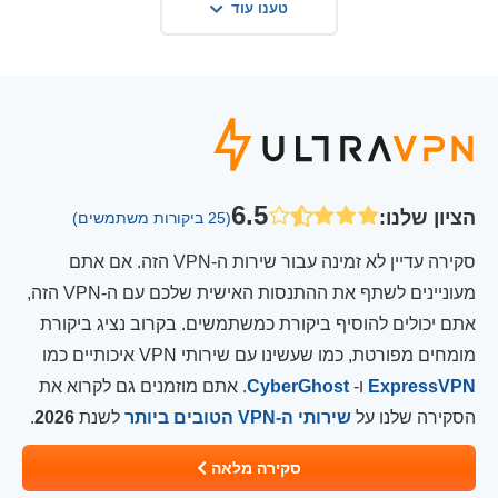
טענו עוד
6.5
הציון שלנו
:
(25 ביקורות משתמשים)
סקירה עדיין לא זמינה עבור שירות ה-VPN הזה. אם אתם
מעוניינים לשתף את ההתנסות האישית שלכם עם ה-VPN הזה,
אתם יכולים להוסיף ביקורת כמשתמשים. בקרוב נציג ביקורת
מומחים מפורטת, כמו שעשינו עם שירותי VPN איכותיים כמו
ExpressVPN
ו-
CyberGhost
. אתם מוזמנים גם לקרוא את
הסקירה שלנו על
שירותי ה-VPN הטובים ביותר
לשנת
2026
.
סקירה מלאה