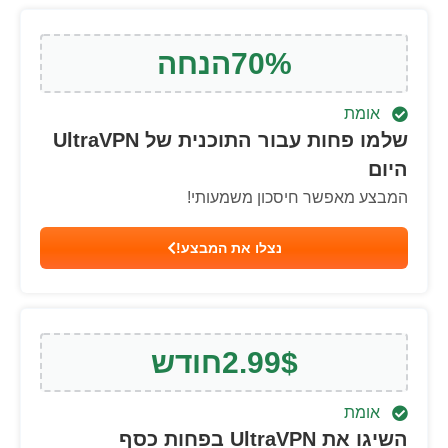
%
70
הנחה
אומת
שלמו פחות עבור התוכנית של UltraVPN
היום
המבצע מאפשר חיסכון משמעותי!
נצלו את המבצע!
$
2.99
חודש
אומת
השיגו את UltraVPN בפחות כסף