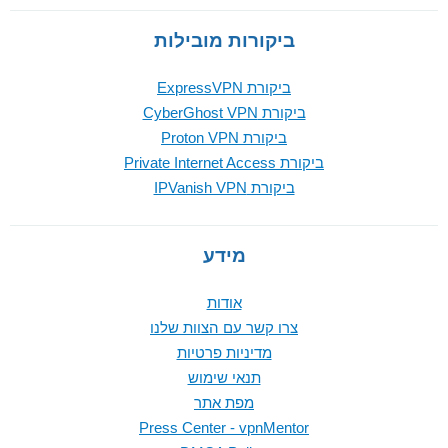
ביקורות מובילות
ביקורת ExpressVPN
ביקורת CyberGhost VPN
ביקורת Proton VPN
ביקורת Private Internet Access
ביקורת IPVanish VPN
מידע
אודות
צרו קשר עם הצוות שלנו
מדיניות פרטיות
תנאי שימוש
מפת אתר
Press Center - vpnMentor