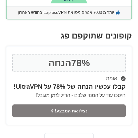
יותר מ-7000 אנשים ניסו את ExpressVPN בחודש האחרון
קופונים שתוקפם פג
78%
הנחה
אומת
קבלו עכשיו הנחה של 78% על UltraVPN!
חיסכו עוד על המנוי שלכם - הדיל לזמן מוגבל!
נצלו את המבצע!