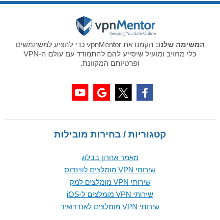
המשימה שלנו:
הקמנו את vpnMentor כדי להציע למשתמשים
כלי מחויב ומועיל שיסייע להם להתמודד עם עולם ה-VPN
ופרטיותם המקוונת.
קטגוריות / בחירות מובילות
מאמר אחרון בבלוג
שירותי VPN מומלצים לווינדוס
שירותי VPN מומלצים למק
שירותי VPN מומלצים ל-iOS
שירותי VPN מומלצים לאנדרואיד