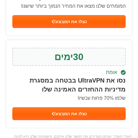
המומחים שלנו מצאו את המחיר הנמוך ביותר שישנו!
נצלו את המבצע!
30
ימים
אומת
נסו את UltraVPN בבטחה במסגרת
מדיניות ההחזרים האמינה שלו
שלמו
% פחות עכשיו!
70
נצלו את המבצע!
הערך העורך: אנחנו מעריכים את הקשר שלנו איתכם, והשאיפה שלנו היא לזכות