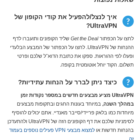
איך לנצל/להפעיל את קודי הקופון של
UltraVPN?
לחצו על הכפתור
Get the Deal
שליד הקופונים ותועברו לדף
ההנחות של UltraVPN. לחצו על הכפתור של המבצע הבלעדי
ופעלו לפי ההוראות. ספקו את כתובת הדוא"ל שלכם ופרטי
תשלום. הקוד יוחל אוטומטית בקופה.
כיצד ניתן לברר על הנחות עתידיות?
UltraVPN מציע מבצעים חדשים במספר נקודות זמן
במהלך השנה,
במיוחד בעונות החגים ובתקופות מבצעים
מיוחדות כמו בלאק פריידי/סייבר מאנדיי. אתם יכולים להוסיף
לסימניות שלכם את דף הקופונים הזה של UltraVPN ולהתעדכן
בהנחות חדשות או
למצוא מבצעי VPN פעילים נוספים בעמוד
זה
.