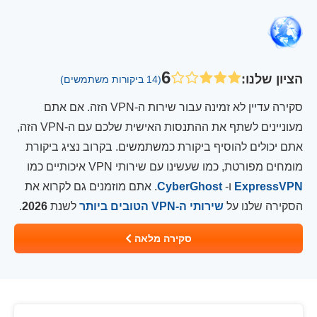
6
הציון שלנו
:
(14 ביקורות משתמשים)
סקירה עדיין לא זמינה עבור שירות ה-VPN הזה. אם אתם
מעוניינים לשתף את ההתנסות האישית שלכם עם ה-VPN הזה,
אתם יכולים להוסיף ביקורת כמשתמשים. בקרוב נציג ביקורת
מומחים מפורטת, כמו שעשינו עם שירותי VPN איכותיים כמו
ExpressVPN
ו-
CyberGhost
. אתם מוזמנים גם לקרוא את
הסקירה שלנו על
שירותי ה-VPN הטובים ביותר
לשנת
2026
.
סקירה מלאה