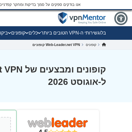
אנו בודקים ספקים על סמך בדיקות ומחקר קפדני
בלוג
שירותי ה-VPN הטובים ביותר
כלים
קופונים
ביקו
קופונים
Web-Leader.net VPN קופונים
קופונים ומ
ל-אוגוסט 2026