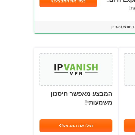
נצלו את המבצע!
ת!
המבצע מאפשר חיסכון
משמעותי!
נצלו את המבצע!