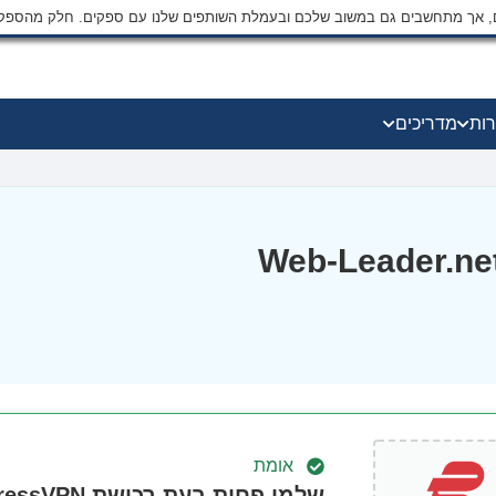
ים, אך מתחשבים גם במשוב שלכם ובעמלת השותפים שלנו עם ספקים. חלק מהספק
רות
מדריכים
בצעים של Web-Leader.net VPN
אומת
שלמו פחות בעת רכישת ExpressVPN היום!