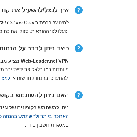
איך לנצל/להפעיל את קודי הקופון של PN
לחצו על הכפתור
Get the Deal
ופעלו לפי ההוראות. ספקו את כתוב
כיצד ניתן לברר על הנחות
Web-Leader.net VPN מציע מבצעים חדשים במספר נקודות זמן במהלך השנה,
ולהתעדכן בהנחות חדשות או
למצוא מבצעי PN
האם ניתן להשתמש בקופוני Web-Leader.net VPN עבור רכישה 
ניתן להשתמש בקופונים של Web-Leader.net VPN רק במסגרת הרשמה ראשונה לשירות.
הארוכה ביותר ולהשתמש בהנחה כד
במסגרת חשבון בודד.