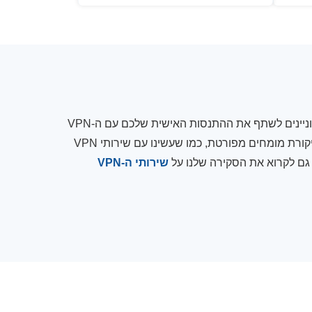
סקירה עדיין לא זמינה עבור שירות ה-VPN הזה. אם אתם מעוניינים לשתף את ההתנסות האישית שלכם עם ה-VPN
הזה, אתם יכולים להוסיף ביקורת כמשתמשים. בקרוב נציג ביקורת מומחים מפורטת, כמו שעשינו עם שירותי VPN
 גם לקרוא את הסקירה שלנו על
שירותי ה-VPN