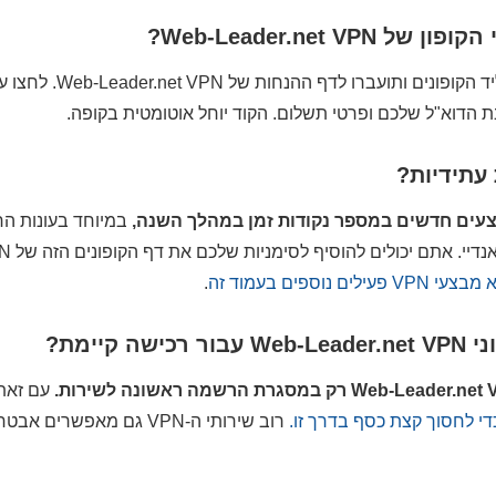
Web-Leader.net V?
שליד הקופונים ותוע
ת הדוא"ל שלכם ופרטי תשלום. הקוד יוחל אוטומטית בקופה.
 עתידיות?
במיוחד בעונות הח
מיוחדות 
V פעילים נוספים בעמוד זה
.
קיימת?
עם זאת
י לחסוך קצת כסף בדרך זו.
רוב שירותי ה-VPN גם מאפש