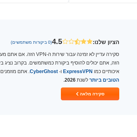
4.5
הציון שלנו
:
(0 ביקורות משתמשים)
איכותיים כמו
ExpressVPN
ו-
CyberGhost
. אתם מוזמנים
הטובים ביותר
לשנת
2026
.
סקירה מלאה