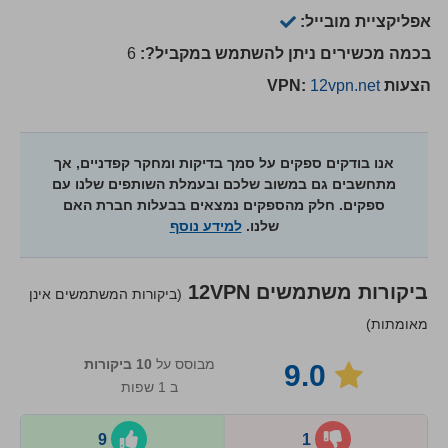
אפליקציית מובייל:
בכמה מכשירים ניתן להשתמש במקביל?:
6
הצעות VPN:
12vpn.net
אנו בודקים ספקים על סמך בדיקות ומחקר קפדניים, אך
מתחשבים גם במשוב שלכם ובעמלת השותפים שלנו עם
ספקים. חלק מהספקים נמצאים בבעלות חברת האם
שלנו.
למידע נוסף
ביקורות משתמשים
12VPN
(ביקורות המשתמשים אינן
מאומתות)
מבוסס על
10
ביקורות
9.0
ב 1 שפות
9
1