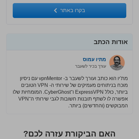
בקרו באתר
אודות הכתב
מתיו עמוס
עורך בכיר לשעבר
מת'יו הוא כותב ועורך לשעבר ב- vpnMentor עם ניסיון
מוכח בניתוחים מעמיקים של שירותי ה- VPN הטובים
ביותר, כולל ExpressVPN ו־CyberGhost. המומחיות שלו
אפשרה לו לשתף תובנות חשובות לגבי שירותי ה־VPN
המבוקשים (והחדשים) ביותר.
האם הביקורת עזרה לכם?