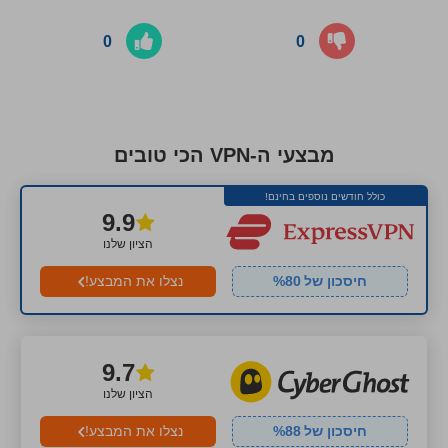
0
0
מבצעי ה-VPN הכי טובים
כולל חודשים נוספים בחינם!
9.9
הציון שלנו
חיסכון של
80
%
נצלו את המבצע!
9.7
הציון שלנו
חיסכון של
88
%
נצלו את המבצע!