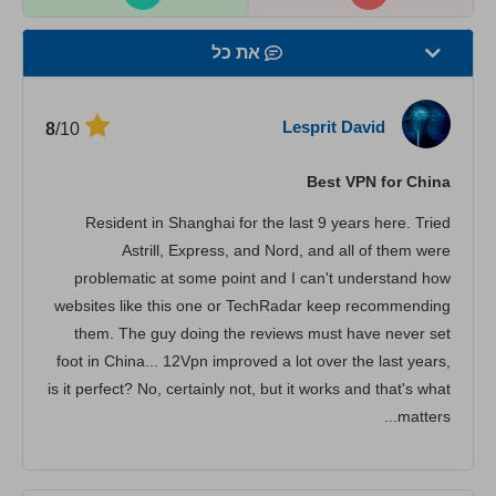
את כל
מהירות
Lesprit David
/10
8
סטרימינג
Best VPN for China
אבטחה
Resident in Shanghai for the last 9 years here. Tried
שירות לקוחות
Astrill, Express, and Nord, and all of them were
problematic at some point and I can't understand how
websites like this one or TechRadar keep recommending
them. The guy doing the reviews must have never set
foot in China... 12Vpn improved a lot over the last years,
is it perfect? No, certainly not, but it works and that's what
matters...