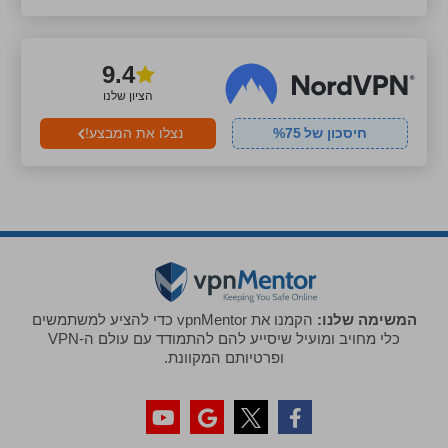
9.4
הציון שלנו
חיסכון של
75
%
נצלו את המבצע!
המשימה שלנו:
הקמנו את vpnMentor כדי להציע למשתמשים
כלי מחויב ומועיל שיסייע להם להתמודד עם עולם ה-VPN
ופרטיותם המקוונת.