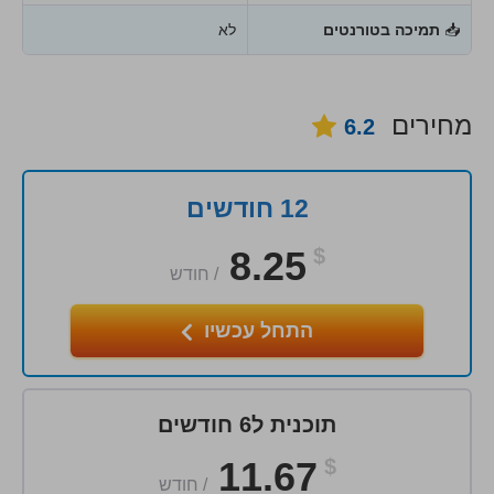
📥
תמיכה בטורנטים
לא
מחירים
6.2
12 חודשים
8.25
$
/
חודש
התחל עכשיו
תוכנית ל6 חודשים
11.67
$
/
חודש