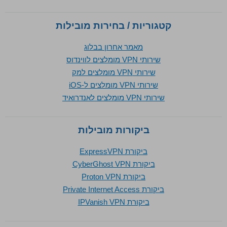
קטגוריות / בחירות מובילות
מאמר אחרון בבלוג
שירותי VPN מומלצים לווינדוס
שירותי VPN מומלצים למק
שירותי VPN מומלצים ל-iOS
שירותי VPN מומלצים לאנדרואיד
ביקורות מובילות
ביקורת ExpressVPN
ביקורת CyberGhost VPN
ביקורת Proton VPN
ביקורת Private Internet Access
ביקורת IPVanish VPN