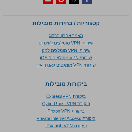
קטגוריות / בחירות מובילות
מאמר אחרון בבלוג
שירותי VPN מומלצים לווינדוס
שירותי VPN מומלצים למק
שירותי VPN מומלצים ל-iOS
שירותי VPN מומלצים לאנדרואיד
ביקורות מובילות
ביקורת ExpressVPN
ביקורת CyberGhost VPN
ביקורת Proton VPN
ביקורת Private Internet Access
ביקורת IPVanish VPN