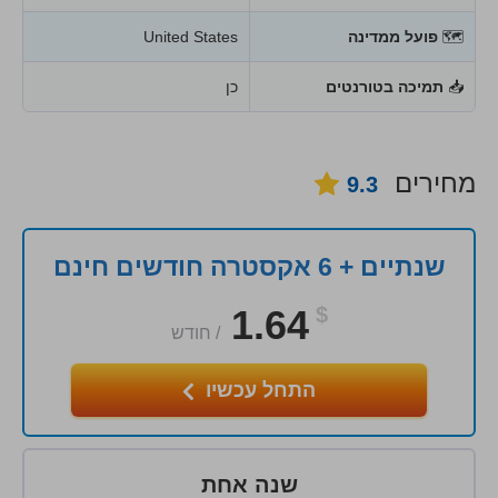
🗺
פועל ממדינה
United States
📥
תמיכה בטורנטים
כן
מחירים
9.3
שנתיים + 6 אקסטרה חודשים חינם
1.64
$
/
חודש
התחל עכשיו
שנה אחת