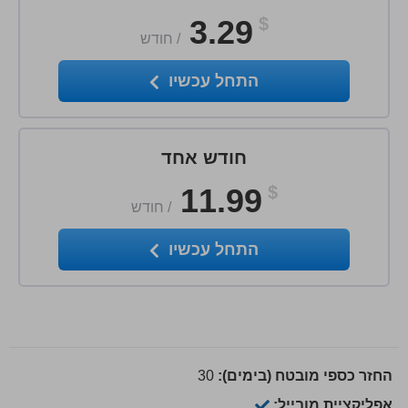
3.29
$
/
חודש
התחל עכשיו
חודש אחד
11.99
$
/
חודש
התחל עכשיו
החזר כספי מובטח (בימים):
30
אפליקציית מובייל: