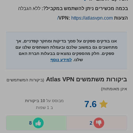
בכמה מכשירים ניתן להשתמש במקביל?:
ללא הגבלה
הצעות VPN:
https://atlasvpn.com/
אנו בודקים ספקים על סמך בדיקות ומחקר קפדניים, אך
מתחשבים גם במשוב שלכם ובעמלת השותפים שלנו עם
ספקים. חלק מהספקים נמצאים בבעלות חברת האם
שלנו.
למידע נוסף
ביקורות משתמשים
Atlas VPN
(ביקורות המשתמשים
אינן מאומתות)
מבוסס על
10
ביקורות
7.6
ב 1 שפות
8
2