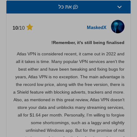
את כל
מהירות
MaskedX
/10
10
סטרימינג
Remember, it's still being finalised!
אבטחה
Atlas VPN is considered recent, it came out in 2022 and
שירות לקוחות
all it takes is time. Many popular VPN services aren't the
best either and have been tweaking and fixing bugs for
years, Atlas VPN is no exception. The main advantage is
the record low price, along with the free version, there is
a Shield feature with blocking adverts, trackers and more.
Also, as mentioned in this great review, Atlas VPN doesn't
store your data and unblocks many streaming services,
all for $1.64 per month. Personally, I'm willing to forgive
some shortcomings, such as a laggy and slightly
unfinished Windows app. But for the promise of not