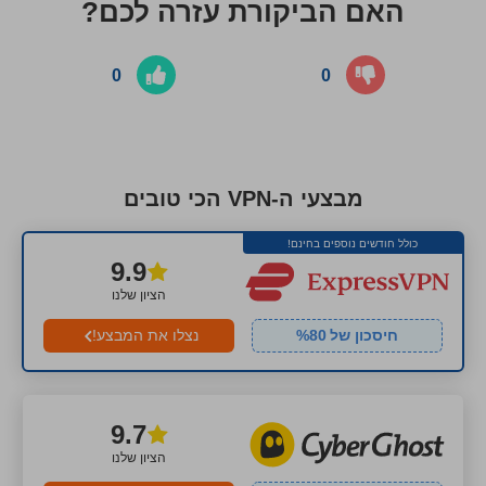
האם הביקורת עזרה לכם?
0
0
מבצעי ה-VPN הכי טובים
כולל חודשים נוספים בחינם!
9.9
הציון שלנו
חיסכון של
80
%
נצלו את המבצע!
9.7
הציון שלנו