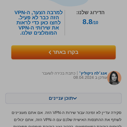
הדירוג שלנו:
למרבה הצער, ה-VPN
הזה כבר לא פעיל.
8.8
לחצו כאן כדי לראות
/10
את שירותי ה-VPN
המומלצים שלנו.
בקרו באתר
אנג׳לה ניקוליץ׳
כתבת בכירה לשעבר
עודכן ב 08.04.2024
תוכן עניינים
תוכן:
הציון שלנו:
סקירה עדיין לא זמינה עבור שירות ה-VPN הזה. אם אתם מעוניינים
מאפיינים מרכזיים
8.8
לשתף את ההתנסות האישית שלכם עם ה-VPN הזה, אתם יכולים
להוסיף ביקורת כמשתמשים. בקרוב נציג ביקורת מומחים מפורטת,