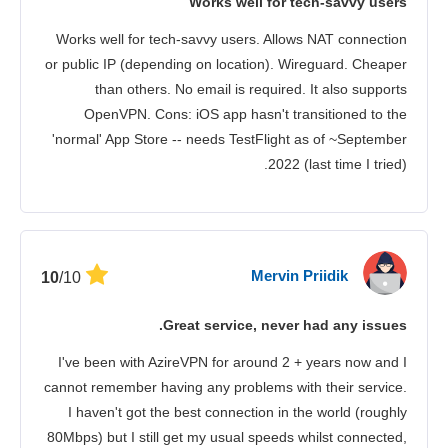
Works well for tech-savvy users
אבטחה
Works well for tech-savvy users. Allows NAT connection
שירות לקוחות
or public IP (depending on location). Wireguard. Cheaper
than others. No email is required. It also supports
OpenVPN. Cons: iOS app hasn't transitioned to the
'normal' App Store -- needs TestFlight as of ~September
2022 (last time I tried).
Mervin Priidik
/10
10
Great service, never had any issues.
I've been with AzireVPN for around 2 + years now and I
cannot remember having any problems with their service.
I haven't got the best connection in the world (roughly
80Mbps) but I still get my usual speeds whilst connected,