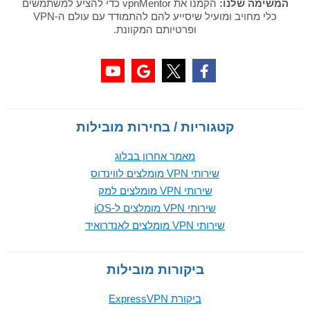
המשימה שלנו:
הקמנו את vpnMentor כדי להציע למשתמשים
כלי מחויב ומועיל שיסייע להם להתמודד עם עולם ה-VPN
ופרטיותם המקוונת.
קטגוריות / בחירות מובילות
מאמר אחרון בבלוג
שירותי VPN מומלצים לווינדוס
שירותי VPN מומלצים למק
שירותי VPN מומלצים ל-iOS
שירותי VPN מומלצים לאנדרואיד
ביקורות מובילות
ביקורת ExpressVPN