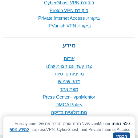
ביקורת CyberGhost VPN
ביקורת Proton VPN
ביקורת Private Internet Access
ביקורת IPVanish VPN
מידע
אודות
צרו קשר עם הצוות שלנו
מדיניות פרטיות
תנאי שימוש
מפת אתר
Press Center - vpnMentor
DMCA Policy
מתודולוגיית בדיקה
גילוי נאות:
vpnMentor פועל תחת אותה חברת אם של Holiday.com,
ExpressVPN, CyberGhost, and Private Internet Access.
למידע נוסף
הבנתי