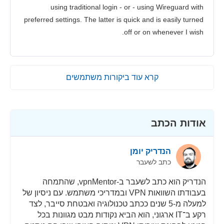
using traditional login - or - using Wireguard with
preferred settings. The latter is quick and is easily turned
off or on whenever I wish.
קרא עוד ביקורות משתמשים
אודות הכתב
הנדריק יומן
כתב לשעבר
הנדריק הוא כתב לשעבר ב-vpnMentor, שהתמחה
בעבודתו השוואות VPN ובמדריכי משתמש. עם ניסיון של
למעלה מ-5 שנים ככתב טכנולוגיה ואבטחת סייבר, לצד
רקע ב־IT ארגוני, הוא הביא נקודות מבט מגוונות בכל