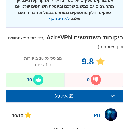
אנו בודקים ספקים על סמך בדיקות ומחקר קפדניים, אך
מתחשבים גם במשוב שלכם ובעמלת השותפים שלנו עם
ספקים. חלק מהספקים נמצאים בבעלות חברת האם
שלנו.
למידע נוסף
ביקורות משתמשים
AzireVPN
(ביקורות המשתמשים
אינן מאומתות)
מבוסס על
10
ביקורות
9.8
ב 1 שפות
10
0
את כל
מהירות
PH
/10
10
סטרימינג