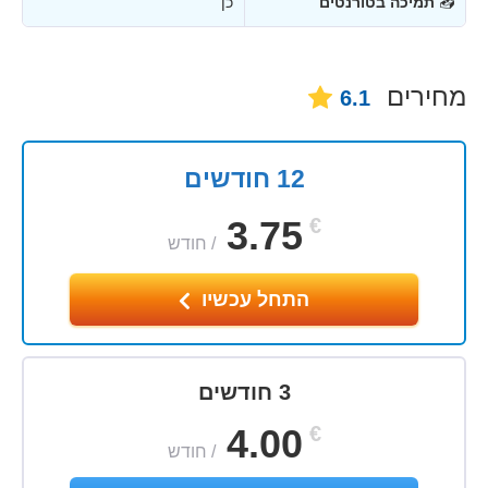
📥
תמיכה בטורנטים
כן
מחירים
6.1
12 חודשים
3.75
€
/
חודש
התחל עכשיו
3 חודשים
4.00
€
/
חודש