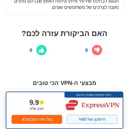
הנוגע לבחינת שירותי VPN וניתוח האופן שבו הם נותנים
מענה לצרכים של משתמשים שונים.
האם הביקורת עזרה לכם?
0
0
מבצעי ה-VPN הכי טובים
כולל חודשים נוספים בחינם!
9.9
הציון שלנו
חיסכון של
80
%
נצלו את המבצע!