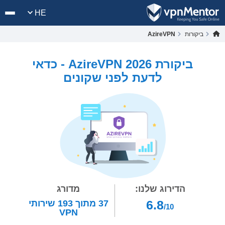
HE
ביקורות
AzireVPN
ביקורת AzireVPN 2026 - כדאי
לדעת לפני שקונים
הדירוג שלנו:
מדורג
6.8
37
מתוך
193
שירותי
/10
VPN