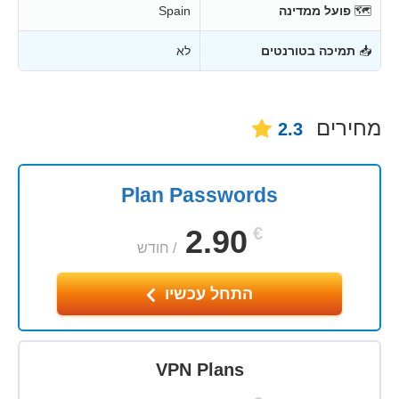
🗺
פועל ממדינה
Spain
📥
תמיכה בטורנטים
לא
מחירים
2.3
Plan Passwords
2.90
€
/
חודש
התחל עכשיו
VPN Plans