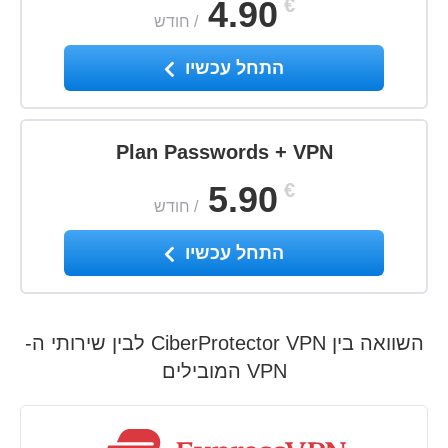
4.90
€
/
חודש
התחל עכשיו
Plan Passwords + VPN
5.90
€
/
חודש
התחל עכשיו
השוואה בין CiberProtector VPN לבין שירותי ה-
VPN המובילים