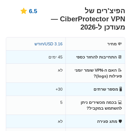
הפיצ'רים של
6.5
CiberProtector VPN —
מעודכן ל-2026
💸
מחיר
3.16 USD/חודש
📆
התחייבות להחזר כספי
45 ימים
📝
האם ה-VPN שומר יומני
לא
פעילות (logs)?
🖥
מספר שרתים
30+
💻
בכמה מכשירים ניתן
5
להשתמש במקביל?
🛡
מתג סגירה
לא