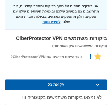
אנו בודקים ספקים על סמך בדיקות ומחקר קפדניים, אך
מתחשבים גם במשוב שלכם ובעמלת השותפים שלנו עם
ספקים. חלק מהספקים נמצאים בבעלות חברת האם
שלנו.
למידע נוסף
ביקורות משתמשים
CiberProtector VPN
(ביקורות המשתמשים אינן מאומתות)
!
כיצד הייתם מדרגים את CiberProtector VPN?
את כל
מהירות
לא נמצאו ביקורות משתמשים בקטגוריה זו!
סטרימינג