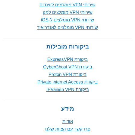
שירותי VPN מומלצים לווינדוס
שירותי VPN מומלצים למק
שירותי VPN מומלצים ל-iOS
שירותי VPN מומלצים לאנדרואיד
ביקורות מובילות
ביקורת ExpressVPN
ביקורת CyberGhost VPN
ביקורת Proton VPN
ביקורת Private Internet Access
ביקורת IPVanish VPN
מידע
אודות
צרו קשר עם הצוות שלנו