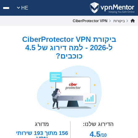
HE
ביקורות
CiberProtector VPN
ביקורת CiberProtector VPN
ל-2026 - למה דירוג של 4.5
כוכבים?
הדירוג שלנו:
מדורג
4.5
156
מתוך
193
שירותי
/10