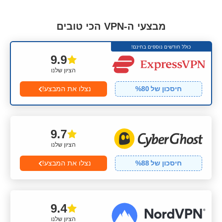
מבצעי ה-VPN הכי טובים
כולל חודשים נוספים בחינם!
9.9
הציון שלנו
חיסכון של
80
%
נצלו את המבצע!
9.7
הציון שלנו
חיסכון של
88
%
נצלו את המבצע!
9.4
הציון שלנו