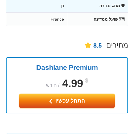
🛡
מתג סגירה
כן
🗺
פועל ממדינה
France
מחירים
8.5
Dashlane Premium
4.99
$
/
חודש
התחל עכשיו