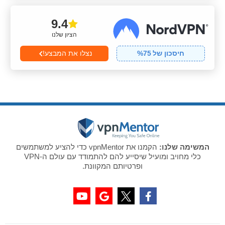
9.4
הציון שלנו
חיסכון של
75
%
נצלו את המבצע!
המשימה שלנו:
הקמנו את vpnMentor כדי להציע למשתמשים
כלי מחויב ומועיל שיסייע להם להתמודד עם עולם ה-VPN
ופרטיותם המקוונת.