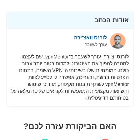
אבטחה
אודות הכתב
שירות לקוחות
לורנס וואצ'ירה
עורך לשעבר
לורנס וצ'ירה, עורך לשעבר ב־vpnMentor, שם לעצמו
למטרה להפוך את האינטרנט למקום בטוח יותר עבור
כולם. המומחיות שלו בשירותי ה־VPN השונים, בתחום
הפרטיות ברשת, ובעריכה, אפשרה לו לסייע לצוות
vpnMentor לשתף תובנות מקיפות, מדריכי שימוש
והשוואות מקצועיות המאפשרות לקוראים שליטה מלאה על
בטיחותם הדיגיטלית.
האם הביקורת עזרה לכם?