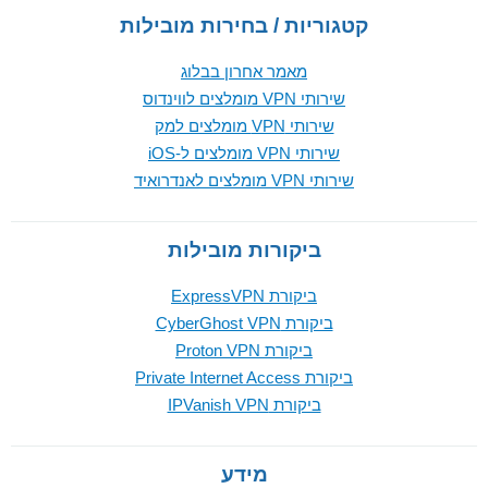
קטגוריות / בחירות מובילות
מאמר אחרון בבלוג
שירותי VPN מומלצים לווינדוס
שירותי VPN מומלצים למק
שירותי VPN מומלצים ל-iOS
שירותי VPN מומלצים לאנדרואיד
ביקורות מובילות
ביקורת ExpressVPN
ביקורת CyberGhost VPN
ביקורת Proton VPN
ביקורת Private Internet Access
ביקורת IPVanish VPN
מידע