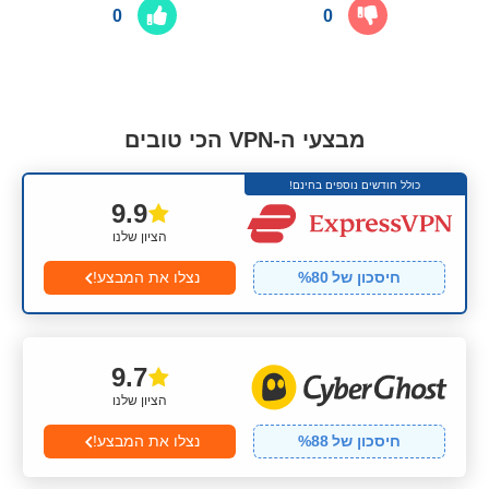
0
0
מבצעי ה-VPN הכי טובים
כולל חודשים נוספים בחינם!
9.9
הציון שלנו
חיסכון של
80
%
נצלו את המבצע!
9.7
הציון שלנו
חיסכון של
88
%
נצלו את המבצע!