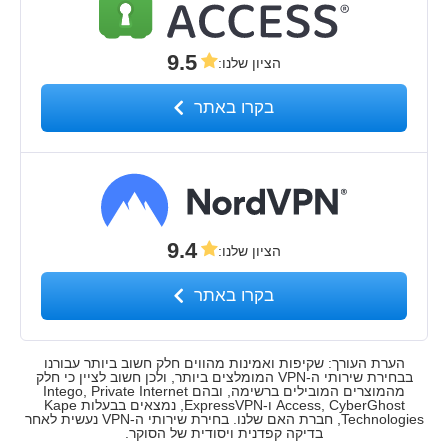
9.5
הציון שלנו
:
בקרו באתר
9.4
הציון שלנו
:
בקרו באתר
הערת העורך: שקיפות ואמינות מהווים חלק חשוב ביותר עבורנו
בבחירת שירותי ה-VPN המומלצים ביותר, ולכן חשוב לציין כי חלק
מהמוצרים המובילים ברשימה, ובהם Intego, Private Internet
Access, CyberGhost ו-ExpressVPN, נמצאים בבעלות Kape
Technologies, חברת האם שלנו. בחירת שירותי ה-VPN נעשית לאחר
בדיקה קפדנית ויסודית של הסוקר.