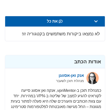
את כל
מהירות
לא נמצאו ביקורות משתמשים בקטגוריה זו!
סטרימינג
אבטחה
אודות הכתב
שירות לקוחות
אנק ואן-אסווגן
מנהלת תוכן לשעבר
כמנהלת תוכן ב-vpnMentor, אנקה ואן אסווג סייעה
לקוראינו להגיע למצב של שליטה ב-VPN במהירות. יחד
עם צוות הכותבים והעורכים שלה היא פעלה לפתור בעיות
מגוונות – החל מגישה מאובטחת לפלטפורמות סטרימינג