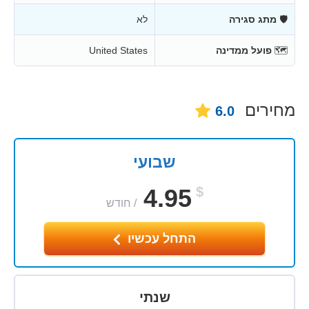
🛡
מתג סגירה
לא
🗺
פועל ממדינה
United States
מחירים
6.0
שבועי
4.95
$
/
חודש
התחל עכשיו
שנתי