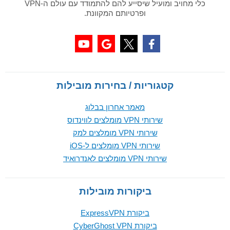
כלי מחויב ומועיל שיסייע להם להתמודד עם עולם ה-VPN
ופרטיותם המקוונת.
קטגוריות / בחירות מובילות
מאמר אחרון בבלוג
שירותי VPN מומלצים לווינדוס
שירותי VPN מומלצים למק
שירותי VPN מומלצים ל-iOS
שירותי VPN מומלצים לאנדרואיד
ביקורות מובילות
ביקורת ExpressVPN
ביקורת CyberGhost VPN