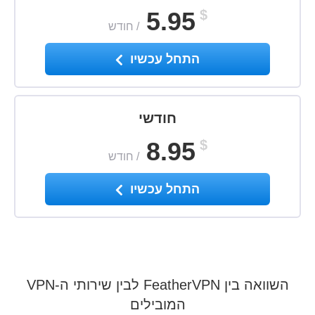
5.95
$
/
חודש
התחל עכשיו
חודשי
8.95
$
/
חודש
התחל עכשיו
השוואה בין FeatherVPN לבין שירותי ה-VPN
המובילים