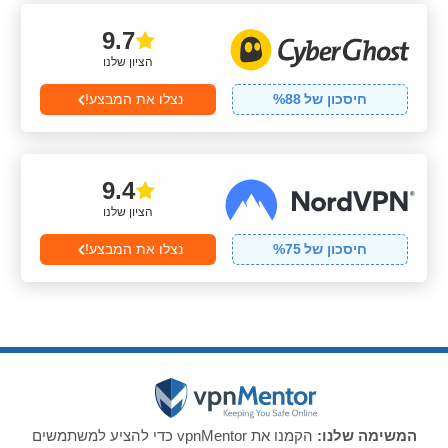
9.7
הציון שלנו
חיסכון של
88
%
נצלו את המבצע!
9.4
הציון שלנו
חיסכון של
75
%
נצלו את המבצע!
המשימה שלנו:
הקמנו את vpnMentor כדי להציע למשתמשים