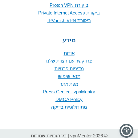
ביקורת Proton VPN
ביקורת Private Internet Access
ביקורת IPVanish VPN
מידע
אודות
צרו קשר עם הצוות שלנו
מדיניות פרטיות
תנאי שימוש
מפת אתר
Press Center - vpnMentor
DMCA Policy
מתודולוגיית בדיקה
© 2026 vpnMentor | כל הזכויות שמורות