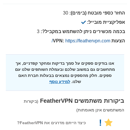
החזר כספי מובטח (בימים):
30
אפליקציית מובייל:
בכמה מכשירים ניתן להשתמש במקביל?:
3
הצעות VPN:
https://feathervpn.com/
אנו בודקים ספקים על סמך בדיקות ומחקר קפדניים, אך
מתחשבים גם במשוב שלכם ובעמלת השותפים שלנו עם
ספקים. חלק מהספקים נמצאים בבעלות חברת האם
שלנו.
למידע נוסף
ביקורות משתמשים
FeatherVPN
(ביקורות
המשתמשים אינן מאומתות)
!
כיצד הייתם מדרגים את FeatherVPN?