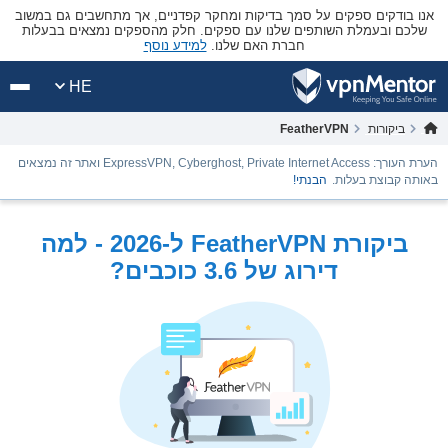
אנו בודקים ספקים על סמך בדיקות ומחקר קפדניים, אך מתחשבים גם במשוב
שלכם ובעמלת השותפים שלנו עם ספקים. חלק מהספקים נמצאים בבעלות
חברת האם שלנו.
למידע נוסף
HE
ביקורות
FeatherVPN
הערת העורך: ExpressVPN, Cyberghost, Private Internet Access ואתר זה נמצאים
באותה קבוצת בעלות.
הבנתי!
ביקורת FeatherVPN ל-2026 - למה
דירוג של 3.6 כוכבים?