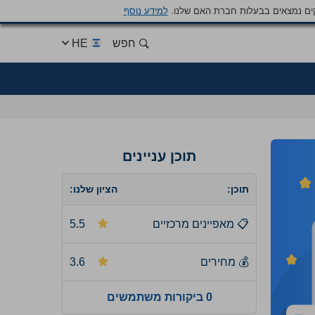
ים נמצאים בבעלות חברת האם שלנו.
למידע נוסף
חפש
HE
תוכן עניינים
תוכן:
הציון שלנו:
📋
מאפיינים מרכזיים
5.5
💰
מחירים
3.6
0 ביקורות משתמשים