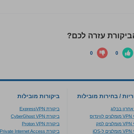
יקורת עזרה לכם?
0
0
יות / בחירות מובילות
ביקורות מובילות
חרון בבלוג
ביקורת ExpressVPN
נדוס
ביקורת CyberGhost VPN
למק
ביקורת Proton VPN
iOS
ביקורת Private Internet Access