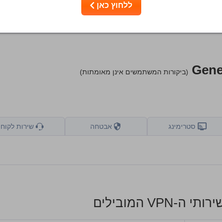
ללחוץ כאן
ים, אך מתחשבים גם במשוב שלכם ובעמלת השותפים שלנו עם ספקים. חל
ם בבעלות חברת האם שלנו.
למידע נוסף
Gene
(ביקורות המשתמשים אינן מאומתות)
סטרימינג
אבטחה
שירות לקוחו