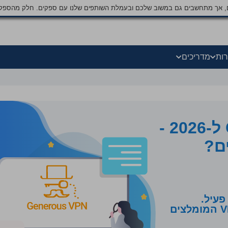
ים, אך מתחשבים גם במשוב שלכם ובעמלת השותפים שלנו עם ספקים. חלק מהספק
רות
מדריכים
ביקורת Generous VPN ל-2026 -
לחצו כאן כדי לראות את שירותי ה-VPN המומלצים