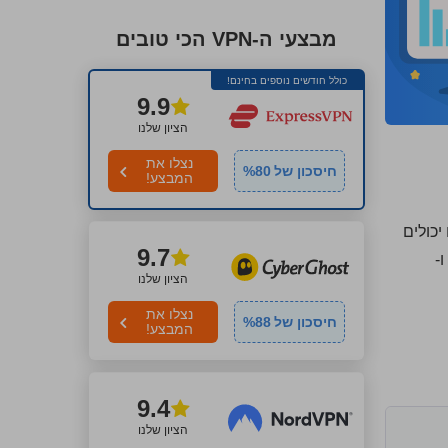
מבצעי ה-VPN הכי טובים
כולל חודשים נוספים בחינם!
9.9
הציון שלנו
נצלו את
חיסכון של
80
%
המבצע!
 ההתנסות האישית שלכם עם ה-VPN הזה, אתם יכולים
9.7
ו-
הציון שלנו
נצלו את
חיסכון של
88
%
המבצע!
9.4
הציון שלנו