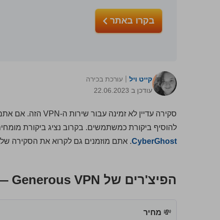
בקרו באתר
קייט ויל
עורכת בכירה
עודכן ב 22.06.2023
להוסיף ביקורת כמשתמשים. בקרוב נציג ביקורת מומחים מפורטת, כ
CyberGhost
. אתם מוזמנים גם לקרוא את הסקירה שלנ
הפיצ'רים של Generous VPN — מעודכן ל-2026
💸
מחיר