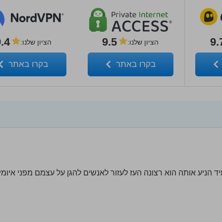
.4
9.5
9.
הציון שלנו
:
הציון שלנו
:
בקרו באתר
בקרו באתר
vpnMent מ-2018 עד 2024. מה שתמיד הניע אותה הוא רצונה העז לעזור לאנשים להגן על עצמם מפני איומ