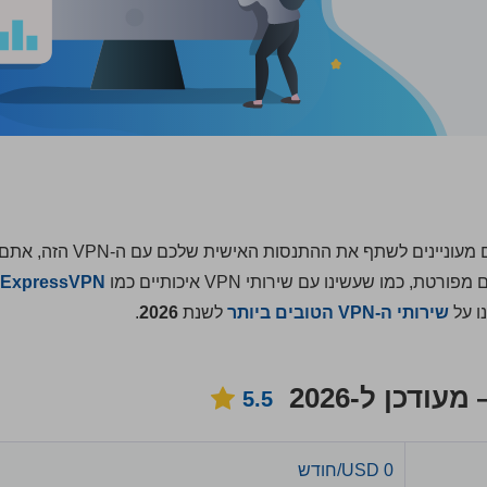
סקירה עדיין לא זמינה עבור שירות ה-VPN הזה. אם אתם מעוניינים לשתף את
מו שעשינו עם שירותי VPN איכותיים כמו
ExpressVPN
ו על
שירותי ה-VPN הטובים ביותר
לשנת
2026
.
5.5
0 USD/חודש