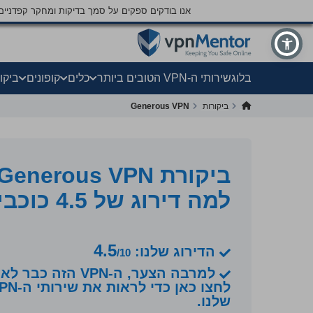
אנו בודקים ספקים על סמך בדיקות ומחקר קפדני
בלוג
שירותי ה-VPN הטובים ביותר
כלים
קופונים
ביקו
ביקורות
Generous VPN
למה דירוג של 4.5 כוכבים?
4.5
הדירוג שלנו:
/10
למרבה הצער, ה-VPN הזה כבר לא פעיל.
שלנו.