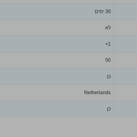
30 ימים
לא
1+
50
כן
Netherlands
כן