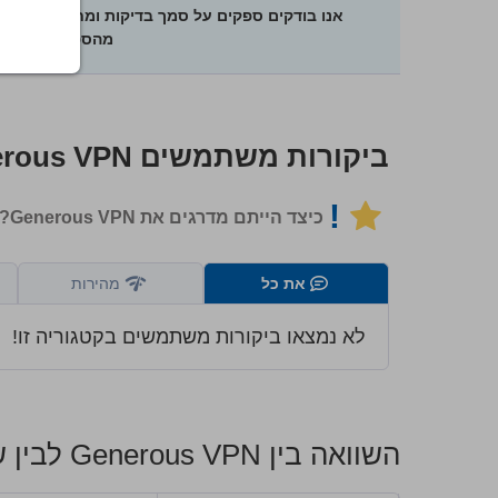
אנו בודקים ספקים על סמך בדיקות ומחקר קפדני
מהספקים נמצאי
ביקורות משתמשים
rous VPN
!
כיצד הייתם מדרגים את Generous VPN?
את כל
מהירות
לא נמצאו ביקורות משתמשים בקטגוריה זו!
השוואה בין Generous VPN לבין שירותי ה-VPN המובילים