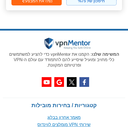
חיסכון של
75
%
נצלו את המבצע!
המשימה שלנו:
הקמנו את vpnMentor כדי להציע למשתמשים
כלי מחויב ומועיל שיסייע להם להתמודד עם עולם ה-VPN
ופרטיותם המקוונת.
קטגוריות / בחירות מובילות
מאמר אחרון בבלוג
שירותי VPN מומלצים לווינדוס