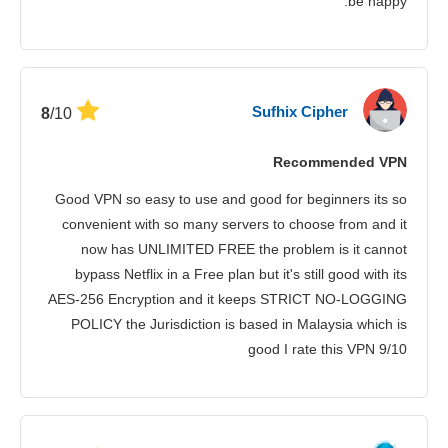
be happy.
Sufhix Cipher
/10
8
Recommended VPN
Good VPN so easy to use and good for beginners its so
convenient with so many servers to choose from and it
now has UNLIMITED FREE the problem is it cannot
bypass Netflix in a Free plan but it's still good with its
AES-256 Encryption and it keeps STRICT NO-LOGGING
POLICY the Jurisdiction is based in Malaysia which is
good I rate this VPN 9/10