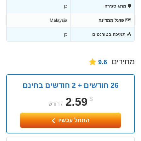
🛡
מתג סגירה
כן
🗺
פועל ממדינה
Malaysia
📥
תמיכה בטורנטים
כן
מחירים
9.6
26 חודשים + 2 חודשים בחינם
2.59
$
/
חודש
התחל עכשיו