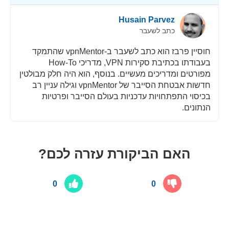
Husain Parvez
כתב לשעבר
חוסיין פרבז הוא כתב לשעבר ב-vpnMentor שהתמקד
בעבודתו בכתיבת סקירות VPN, מדריכי How-To
מפורטים ומדריכים מעשיים. בנוסף, הוא היה חלק מבולטין
חדשות אבטחת הסייבר של vpnMentor וגילה עניין רב
בכיסוי התפתחויות עדכניות בעולם הסייבר ופרטיות
הנתונים.
האם הביקורת עזרה לכם?
0
0