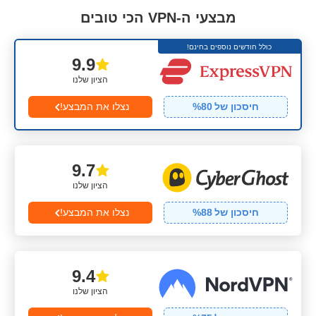
מבצעי ה-VPN הכי טובים
כולל חודשים נוספים בחינם!
9.9
הציון שלנו
חיסכון של
80
%
נצלו את המבצע!
9.7
הציון שלנו
חיסכון של
88
%
נצלו את המבצע!
9.4
הציון שלנו