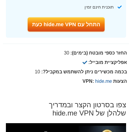
תוכנית חינם זמין
התחל עם hide.me VPN כעת
החזר כספי מובטח (בימים):
30
אפליקציית מובייל:
בכמה מכשירים ניתן להשתמש במקביל?:
10
הצעות VPN:
hide.me
צפו בסרטון הקצר ובמדריך
שלהלן של hide.me VPN