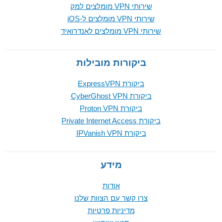
שירותי VPN מומלצים למק
שירותי VPN מומלצים ל-iOS
שירותי VPN מומלצים לאנדרואיד
ביקורות מובילות
ביקורת ExpressVPN
ביקורת CyberGhost VPN
ביקורת Proton VPN
ביקורת Private Internet Access
ביקורת IPVanish VPN
מידע
אודות
צרו קשר עם הצוות שלנו
מדיניות פרטיות