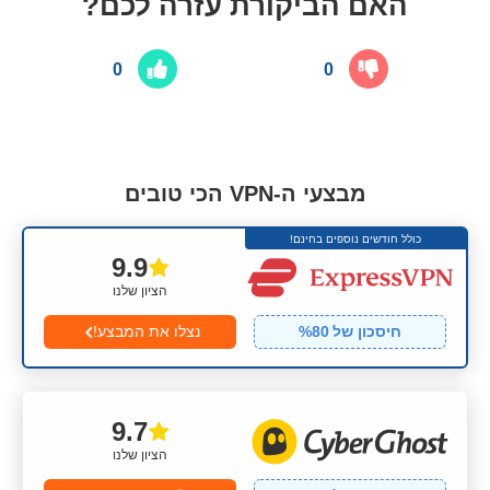
האם הביקורת עזרה לכם?
0
0
מבצעי ה-VPN הכי טובים
כולל חודשים נוספים בחינם!
9.9
הציון שלנו
חיסכון של
80
%
נצלו את המבצע!
9.7
הציון שלנו