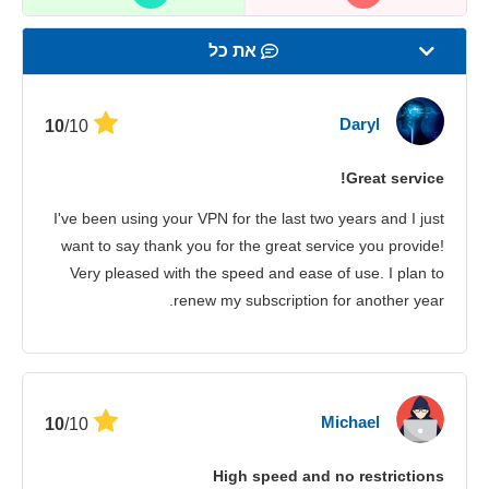
את כל
מהירות
Daryl
/10
10
סטרימינג
Great service!
אבטחה
I've been using your VPN for the last two years and I just
שירות לקוחות
want to say thank you for the great service you provide!
Very pleased with the speed and ease of use. I plan to
renew my subscription for another year.
Michael
/10
10
High speed and no restrictions