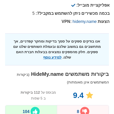
אפליקציית מובייל:
בכמה מכשירים ניתן להשתמש במקביל?:
5
הצעות VPN:
hidemy.name
אנו בודקים ספקים על סמך בדיקות ומחקר קפדניים, אך
מתחשבים גם במשוב שלכם ובעמלת השותפים שלנו עם
ספקים. חלק מהספקים נמצאים בבעלות חברת האם
שלנו.
למידע נוסף
ביקורות משתמשים
HideMy.name
(ביקורות
המשתמשים אינן מאומתות)
מבוסס על
112
ביקורות
9.4
ב 5 שפות
104
8