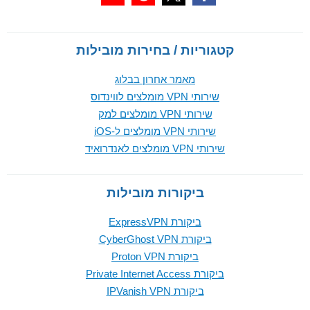
קטגוריות / בחירות מובילות
מאמר אחרון בבלוג
שירותי VPN מומלצים לווינדוס
שירותי VPN מומלצים למק
שירותי VPN מומלצים ל-iOS
שירותי VPN מומלצים לאנדרואיד
ביקורות מובילות
ביקורת ExpressVPN
ביקורת CyberGhost VPN
ביקורת Proton VPN
ביקורת Private Internet Access
ביקורת IPVanish VPN