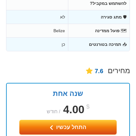
להשתמש במקביל?
🛡
מתג סגירה
לא
🗺
פועל ממדינה
Belize
📥
תמיכה בטורנטים
כן
מחירים
7.6
שנה אחת
4.00
$
/
חודש
התחל עכשיו