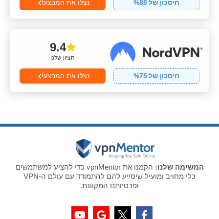
חיסכון של
88
%
נצלו את המבצע!
9.4
הציון שלנו
חיסכון של
75
%
נצלו את המבצע!
המשימה שלנו:
הקמנו את vpnMentor כדי להציע למשתמשים
כלי מחויב ומועיל שיסייע להם להתמודד עם עולם ה-VPN
ופרטיותם המקוונת.