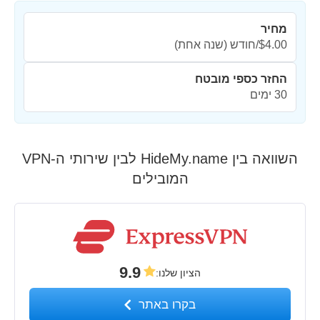
מחיר
$4.00/חודש
(שנה אחת)
החזר כספי מובטח
30 ימים
השוואה בין HideMy.name לבין שירותי ה-VPN
המובילים
9.9
הציון שלנו
:
בקרו באתר