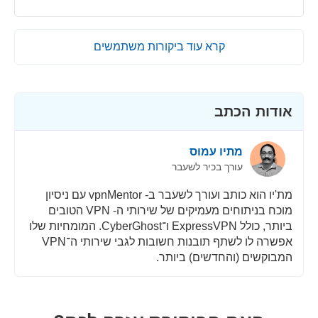
קרא עוד ביקורות משתמשים
אודות הכתב
מתיו עמוס
עורך בכיר לשעבר
מת'יו הוא כותב ועורך לשעבר ב- vpnMentor עם ניסיון
מוכח בניתוחים מעמיקים של שירותי ה- VPN הטובים
ביותר, כולל ExpressVPN ו־CyberGhost. המומחיות שלו
אפשרה לו לשתף תובנות חשובות לגבי שירותי ה־VPN
המבוקשים (והחדשים) ביותר.