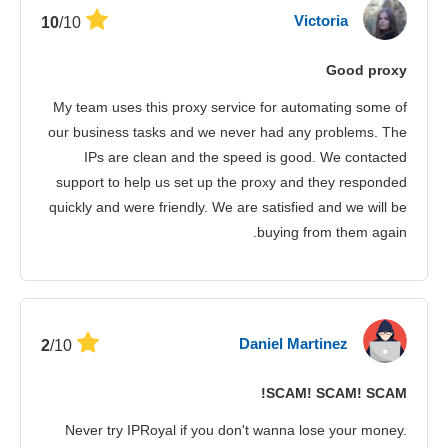
Victoria
/10
10
סטרימינג
Good proxy
אבטחה
My team uses this proxy service for automating some of
שירות לקוחות
our business tasks and we never had any problems. The
IPs are clean and the speed is good. We contacted
support to help us set up the proxy and they responded
quickly and were friendly. We are satisfied and we will be
buying from them again.
Daniel Martinez
/10
2
SCAM! SCAM! SCAM!
Never try IPRoyal if you don't wanna lose your money.