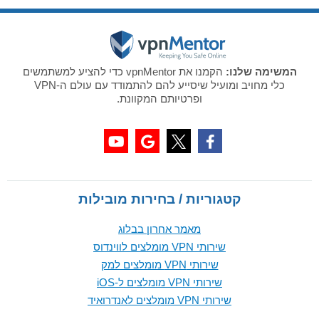
המשימה שלנו:
הקמנו את vpnMentor כדי להציע למשתמשים
כלי מחויב ומועיל שיסייע להם להתמודד עם עולם ה-VPN
ופרטיותם המקוונת.
קטגוריות / בחירות מובילות
מאמר אחרון בבלוג
שירותי VPN מומלצים לווינדוס
שירותי VPN מומלצים למק
שירותי VPN מומלצים ל-iOS
שירותי VPN מומלצים לאנדרואיד