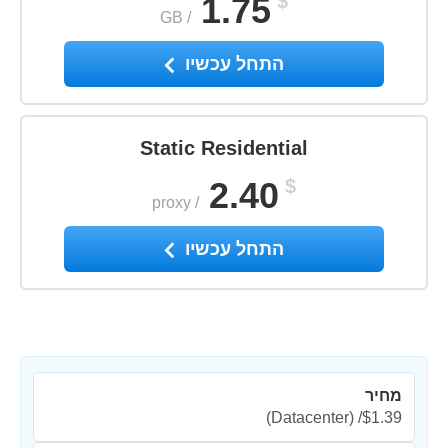
1.75
$
GB
/
התחל עכשיו
Static Residential
2.40
$
proxy
/
התחל עכשיו
מחיר
(Datacenter)
$1.39/