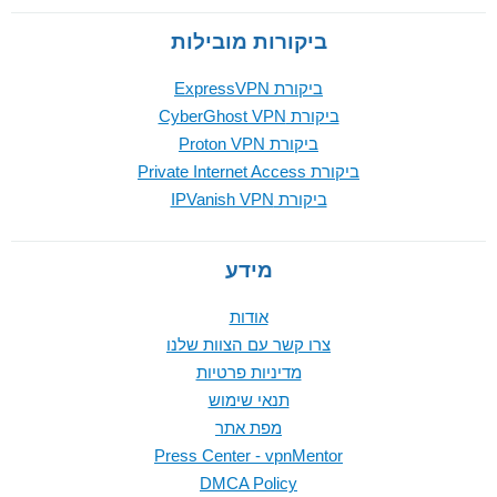
ביקורות מובילות
ביקורת ExpressVPN
ביקורת CyberGhost VPN
ביקורת Proton VPN
ביקורת Private Internet Access
ביקורת IPVanish VPN
מידע
אודות
צרו קשר עם הצוות שלנו
מדיניות פרטיות
תנאי שימוש
מפת אתר
Press Center - vpnMentor
DMCA Policy