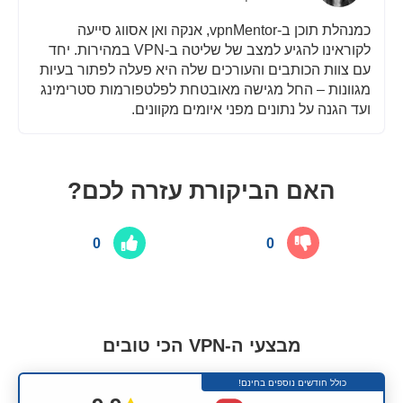
כמנהלת תוכן ב-vpnMentor, אנקה ואן אסווג סייעה
לקוראינו להגיע למצב של שליטה ב-VPN במהירות. יחד
עם צוות הכותבים והעורכים שלה היא פעלה לפתור בעיות
מגוונות – החל מגישה מאובטחת לפלטפורמות סטרימינג
ועד הגנה על נתונים מפני איומים מקוונים.
האם הביקורת עזרה לכם?
0
0
מבצעי ה-VPN הכי טובים
כולל חודשים נוספים בחינם!