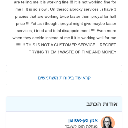
are telling me it is working fine !!! It is not working fine for
me !! It is so slow . On thesocialproxy services , i have 3
proxies that are working twice faster then iproyal for half
price !!! Yet as i thought iproyal might give maybe faster
services, i tried and total disappointment !!!! Even more
when they decide instead of me if it is working well for me
!!!!!!!! THIS IS NOT A CUSTOMER SERVICE. I REGRET
TRYING THEM ! WASTE OF TIME AND MONEY
קרא עוד ביקורות משתמשים
אודות הכתב
אנק ואן-אסווגן
מנהלת תוכן לשעבר