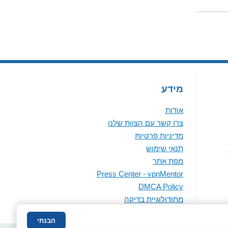
מידע
אודות
צרו קשר עם הצוות שלנו
מדיניות פרטיות
תנאי שימוש
מפת אתר
Press Center - vpnMentor
DMCA Policy
מתודולוגיית בדיקה
הבנתי