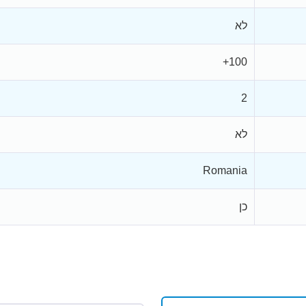
לא
100+
2
לא
Romania
כן