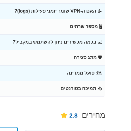
📝
האם ה-VPN שומר יומני פעילות (logs)?
🖥
מספר שרתים
💻
בכמה מכשירים ניתן להשתמש במקביל?
🛡
מתג סגירה
🗺
פועל ממדינה
📥
תמיכה בטורנטים
מחירים
2.8