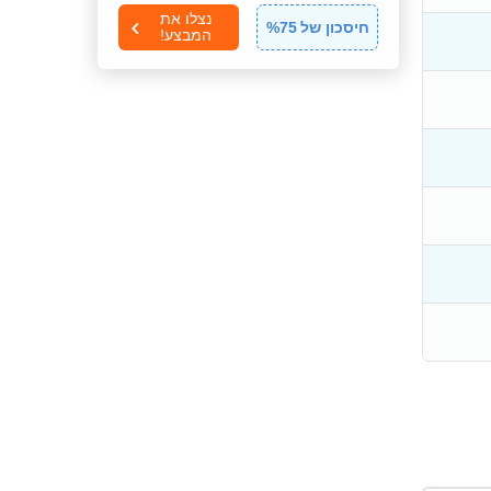
נצלו את
חיסכון של
75
%
המבצע!