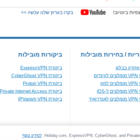
בקרו בערוץ שלנו עכשיו >>
יות / בחירות מובילות
ביקורות מובילות
חרון בבלוג
ביקורת ExpressVPN
נדוס
ביקורת CyberGhost VPN
למק
ביקורת Proton VPN
iOS
ביקורת Private Internet Access
ואיד
ביקורת IPVanish VPN
למידע נוסף