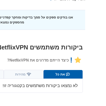
אנו בודקים ספקים על סמך בדיקות ומחקר קפדני
מהספקים נמצאי
ביקורות משתמשים
NetflixVPN
!
כיצד הייתם מדרגים את NetflixVPN?
את כל
מהירות
לא נמצאו ביקורות משתמשים בקטגוריה זו!