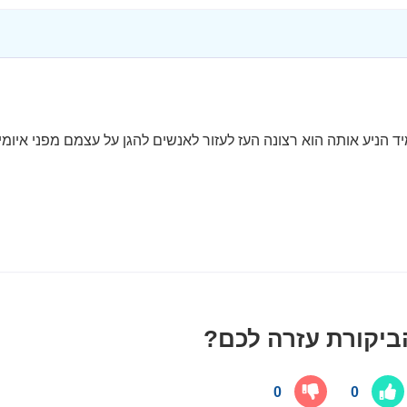
vpnMent מ-2018 עד 2024. מה שתמיד הניע אותה הוא רצונה העז לעזור לאנשים להגן על עצמם מפני איומ
יקורת עזרה לכם?
0
0