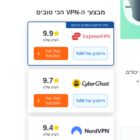
מבצעי ה-VPN הכי טובים
כולל חודשים נוספים בחינם!
9.9
הציון שלנו
נצלו את
חיסכון של
80
%
המבצע!
 ההתנסות האישית שלכם עם ה-VPN הזה, אתם יכולים
9.7
ו-
הציון שלנו
נצלו את
חיסכון של
88
%
המבצע!
9.4
הציון שלנו