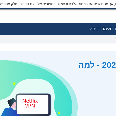
ים, אך מתחשבים גם במשוב שלכם ובעמלת השותפים שלנו עם ספקים. חלק מהספק
רות
מדריכים
ביקורת NetflixVPN ל-2026 - למה