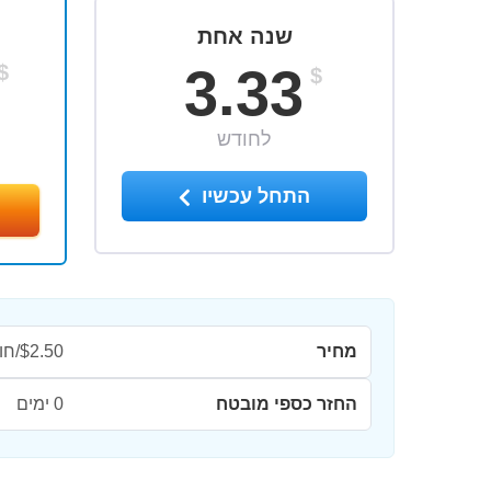
שנה אחת
3.33
$
$
לחודש
התחל עכשיו
מחיר
$2.50/חודש
החזר כספי מובטח
0 ימים