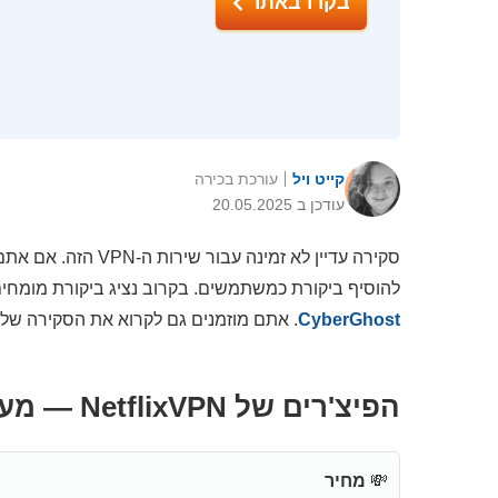
בקרו באתר
קייט ויל
עורכת בכירה
עודכן ב 20.05.2025
להוסיף ביקורת כמשתמשים. בקרוב נציג ביקורת מומחים מפורטת, כ
CyberGhost
. אתם מוזמנים גם לקרוא את הסקירה שלנ
הפיצ'רים של NetflixVPN — מעודכן ל-2026
💸
מחיר