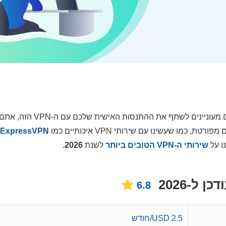
סקירה עדיין לא זמינה עבור שירות ה-VPN הזה. אם אתם מעוניינים לשתף את
מו שעשינו עם שירותי VPN איכותיים כמו
ExpressVPN
ו על
שירותי ה-VPN הטובים ביותר
לשנת
2026
.
6.8
2.5 USD/חודש