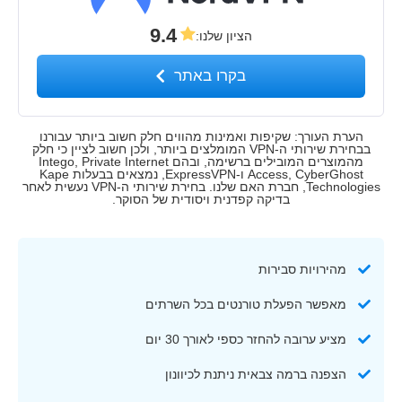
9.4
הציון שלנו
:
בקרו באתר
הערת העורך: שקיפות ואמינות מהווים חלק חשוב ביותר עבורנו
בבחירת שירותי ה-VPN המומלצים ביותר, ולכן חשוב לציין כי חלק
מהמוצרים המובילים ברשימה, ובהם Intego, Private Internet
Access, CyberGhost ו-ExpressVPN, נמצאים בבעלות Kape
Technologies, חברת האם שלנו. בחירת שירותי ה-VPN נעשית לאחר
בדיקה קפדנית ויסודית של הסוקר.
מהירויות סבירות
מאפשר הפעלת טורנטים בכל השרתים
מציע ערובה להחזר כספי לאורך 30 יום
הצפנה ברמה צבאית ניתנת לכיוונון