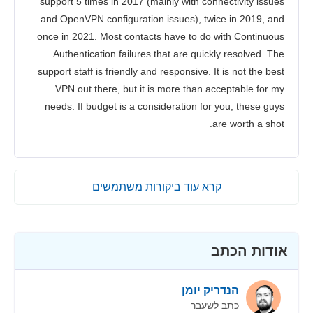
support 5 times in 2017 (mainly with connectivity issues
and OpenVPN configuration issues), twice in 2019, and
once in 2021. Most contacts have to do with Continuous
Authentication failures that are quickly resolved. The
support staff is friendly and responsive. It is not the best
VPN out there, but it is more than acceptable for my
needs. If budget is a consideration for you, these guys
are worth a shot.
קרא עוד ביקורות משתמשים
אודות הכתב
הנדריק יומן
כתב לשעבר