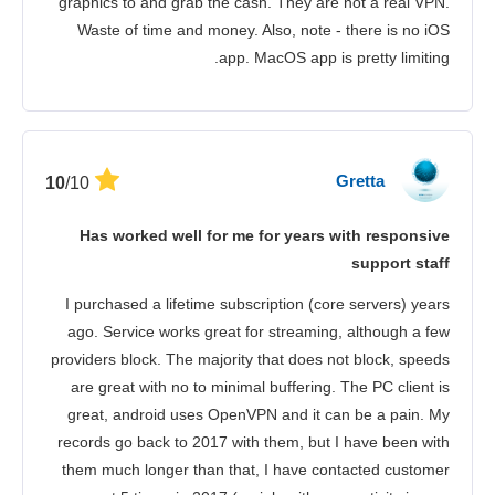
graphics to and grab the cash. They are not a real VPN.
Waste of time and money. Also, note - there is no iOS
app. MacOS app is pretty limiting.
Gretta
/10
10
Has worked well for me for years with responsive
support staff
I purchased a lifetime subscription (core servers) years
ago. Service works great for streaming, although a few
providers block. The majority that does not block, speeds
are great with no to minimal buffering. The PC client is
great, android uses OpenVPN and it can be a pain. My
records go back to 2017 with them, but I have been with
them much longer than that, I have contacted customer