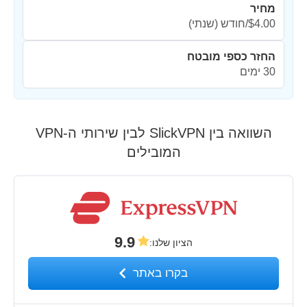
מחיר
$4.00/חודש
(שנתי)
החזר כספי מובטח
30 ימים
השוואה בין SlickVPN לבין שירותי ה-VPN
המובילים
9.9
הציון שלנו
:
בקרו באתר