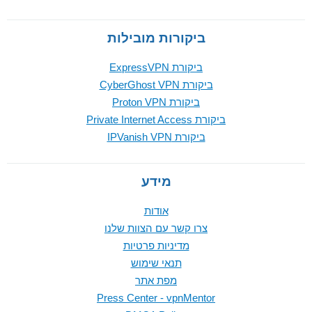
ביקורות מובילות
ביקורת ExpressVPN
ביקורת CyberGhost VPN
ביקורת Proton VPN
ביקורת Private Internet Access
ביקורת IPVanish VPN
מידע
אודות
צרו קשר עם הצוות שלנו
מדיניות פרטיות
תנאי שימוש
מפת אתר
Press Center - vpnMentor