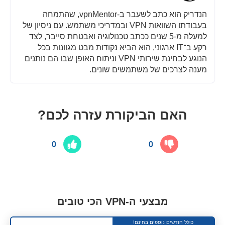
הנדריק הוא כתב לשעבר ב-vpnMentor, שהתמחה
בעבודתו השוואות VPN ובמדריכי משתמש. עם ניסיון של
למעלה מ-5 שנים ככתב טכנולוגיה ואבטחת סייבר, לצד
רקע ב־IT ארגוני, הוא הביא נקודות מבט מגוונות בכל
הנוגע לבחינת שירותי VPN וניתוח האופן שבו הם נותנים
מענה לצרכים של משתמשים שונים.
האם הביקורת עזרה לכם?
0
0
מבצעי ה-VPN הכי טובים
כולל חודשים נוספים בחינם!