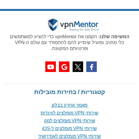
המשימה שלנו:
הקמנו את vpnMentor כדי להציע למשתמשים
כלי מחויב ומועיל שיסייע להם להתמודד עם עולם ה-VPN
ופרטיותם המקוונת.
קטגוריות / בחירות מובילות
מאמר אחרון בבלוג
שירותי VPN מומלצים לווינדוס
שירותי VPN מומלצים למק
שירותי VPN מומלצים ל-iOS
שירותי VPN מומלצים לאנדרואיד