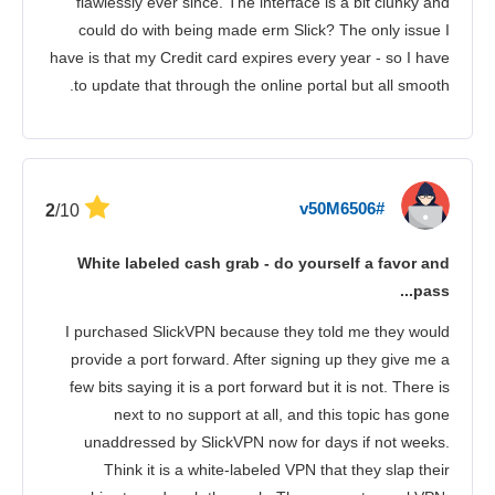
flawlessly ever since. The interface is a bit clunky and
could do with being made erm Slick? The only issue I
have is that my Credit card expires every year - so I have
to update that through the online portal but all smooth.
#v50M6506
/10
2
White labeled cash grab - do yourself a favor and
pass...
I purchased SlickVPN because they told me they would
provide a port forward. After signing up they give me a
few bits saying it is a port forward but it is not. There is
next to no support at all, and this topic has gone
unaddressed by SlickVPN now for days if not weeks.
Think it is a white-labeled VPN that they slap their