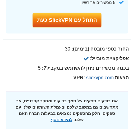
5 מכשירים פר רשיון
התחל עם SlickVPN כעת
החזר כספי מובטח (בימים):
30
אפליקציית מובייל:
בכמה מכשירים ניתן להשתמש במקביל?:
5
הצעות VPN:
slickvpn.com
אנו בודקים ספקים על סמך בדיקות ומחקר קפדניים, אך
מתחשבים גם במשוב שלכם ובעמלת השותפים שלנו עם
ספקים. חלק מהספקים נמצאים בבעלות חברת האם
שלנו.
למידע נוסף