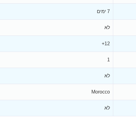
7 ימים
לא
12+
1
לא
Morocco
לא