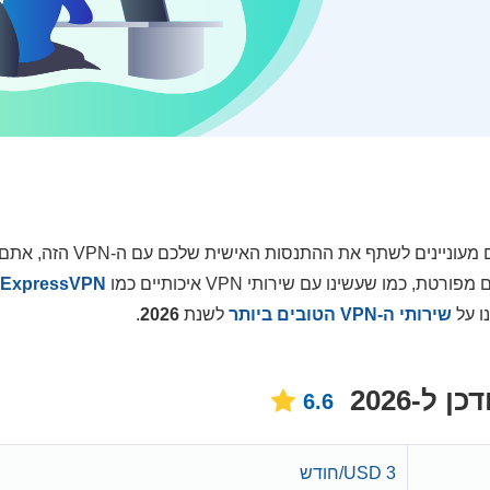
סקירה עדיין לא זמינה עבור שירות ה-VPN הזה. אם אתם מעוניינים לשתף את
מו שעשינו עם שירותי VPN איכותיים כמו
ExpressVPN
ו על
שירותי ה-VPN הטובים ביותר
לשנת
2026
.
6.6
3 USD/חודש