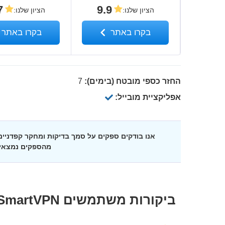
7
9.9
הציון שלנו
:
הציון שלנו
:
בקרו באתר
בקרו באתר
החזר כספי מובטח (בימים):
7
אפליקציית מובייל:
אנו בודקים ספקים על סמך בדיקות ומחקר קפדני
מהספקים נמצאי
ביקורות משתמשים
SmartVPN