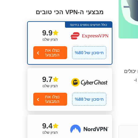
מבצעי ה-VPN הכי טובים
כולל חודשים נוספים בחינם!
9.9
הציון שלנו
נצלו את
חיסכון של
80
%
המבצע!
 ההתנסות האישית שלכם עם ה-VPN הזה, אתם יכולים
9.7
ו-
הציון שלנו
נצלו את
חיסכון של
88
%
המבצע!
9.4
הציון שלנו