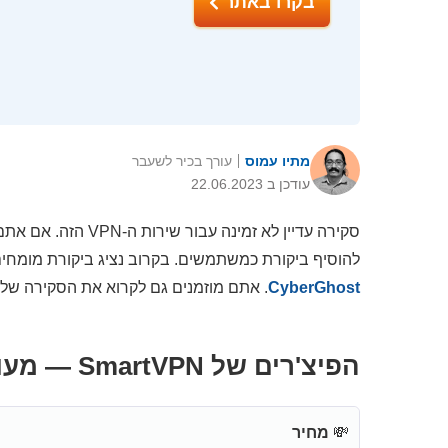
בקרו באתר
מתיו עמוס
עורך בכיר לשעבר
עודכן ב 22.06.2023
להוסיף ביקורת כמשתמשים. בקרוב נציג ביקורת מומחים מפורטת, כ
CyberGhost
. אתם מוזמנים גם לקרוא את הסקירה שלנ
הפיצ'רים של SmartVPN — מעודכן ל-2026
💸
מחיר