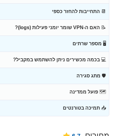
📆
התחייבות להחזר כספי
📝
האם ה-VPN שומר יומני פעילות (logs)?
🖥
מספר שרתים
💻
בכמה מכשירים ניתן להשתמש במקביל?
🛡
מתג סגירה
🗺
פועל ממדינה
📥
תמיכה בטורנטים
מחירים