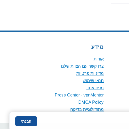
מידע
אודות
צרו קשר עם הצוות שלנו
מדיניות פרטיות
תנאי שימוש
מפת אתר
Press Center - vpnMentor
DMCA Policy
מתודולוגיית בדיקה
הבנתי