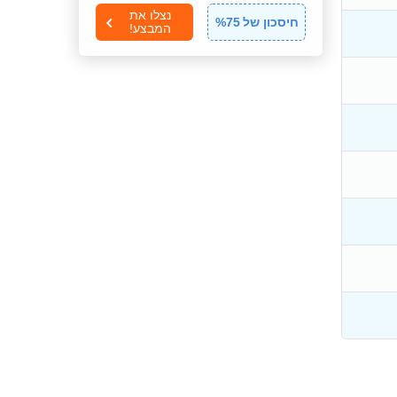
נצלו את
חיסכון של
75
%
המבצע!