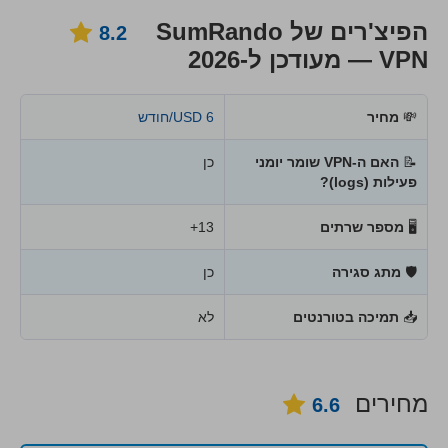
הפיצ'רים של SumRando
8.2
VPN — מעודכן ל-2026
💸
מחיר
6 USD/חודש
📝
האם ה-VPN שומר יומני
כן
פעילות (logs)?
🖥
מספר שרתים
13+
🛡
מתג סגירה
כן
📥
תמיכה בטורנטים
לא
מחירים
6.6