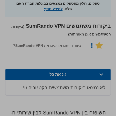
ספקים. חלק מהספקים נמצאים בבעלות חברת האם
שלנו.
למידע נוסף
ביקורות משתמשים
SumRando VPN
(ביקורות
המשתמשים אינן מאומתות)
!
כיצד הייתם מדרגים את SumRando VPN?
את כל
מהירות
לא נמצאו ביקורות משתמשים בקטגוריה זו!
סטרימינג
אבטחה
השוואה בין SumRando VPN לבין שירותי ה-