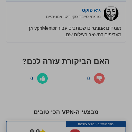
גיא פוקס
מומחי סייבר-סקיוריטי אנונימיים
מומחים אנונימיים שכותבים עבור vpnMentor אך
מעדיפים להשאר בעילום שם.
האם הביקורת עזרה לכם?
0
0
מבצעי ה-VPN הכי טובים
כולל חודשים נוספים בחינם!
9.9