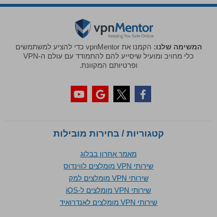
המשימה שלנו:
הקמנו את vpnMentor כדי להציע למשתמשים
כלי מחויב ומועיל שיסייע להם להתמודד עם עולם ה-VPN
ופרטיותם המקוונת.
קטגוריות / בחירות מובילות
מאמר אחרון בבלוג
שירותי VPN מומלצים לווינדוס
שירותי VPN מומלצים למק
שירותי VPN מומלצים ל-iOS
שירותי VPN מומלצים לאנדרואיד