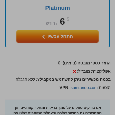
Platinum
6
$
/
חודש
התחל עכשיו
החזר כספי מובטח (בימים):
0
אפליקציית מובייל:
בכמה מכשירים ניתן להשתמש במקביל?:
ללא הגבלה
הצעות VPN:
sumrando.com
אנו בודקים ספקים על סמך בדיקות ומחקר קפדניים, אך
מתחשבים גם במשוב שלכם ובעמלת השותפים שלנו עם