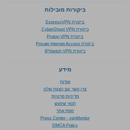
ביקורות מובילות
ביקורת ExpressVPN
ביקורת CyberGhost VPN
ביקורת Proton VPN
ביקורת Private Internet Access
ביקורת IPVanish VPN
מידע
אודות
צרו קשר עם הצוות שלנו
מדיניות פרטיות
תנאי שימוש
מפת אתר
Press Center - vpnMentor
DMCA Policy