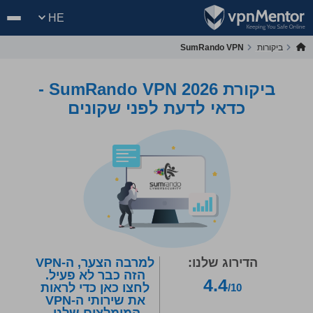
HE
ביקורות
SumRando VPN
ביקורת SumRando VPN 2026 -
כדאי לדעת לפני שקונים
הדירוג שלנו:
למרבה הצער, ה-VPN
הזה כבר לא פעיל.
4.4
לחצו כאן כדי לראות
/10
את שירותי ה-VPN