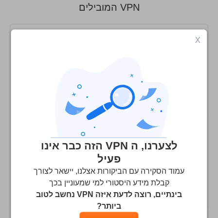
שירות לקוחות
VPN המובילים
X
9.9
הציון שלנו
:
בקרו באתר
לצערנו, ה VPN הזה כבר אינו
פעיל
9.7
הציון שלנו
:
עמוד הסקירה עם הביקורות אצלנו, יישאר לצורך
קבלת מידע היסטורי למי שמעוניין בכך
בקרו באתר
בינתיים, רוצה לדעת איזה VPN נחשב לטוב
ביותר?