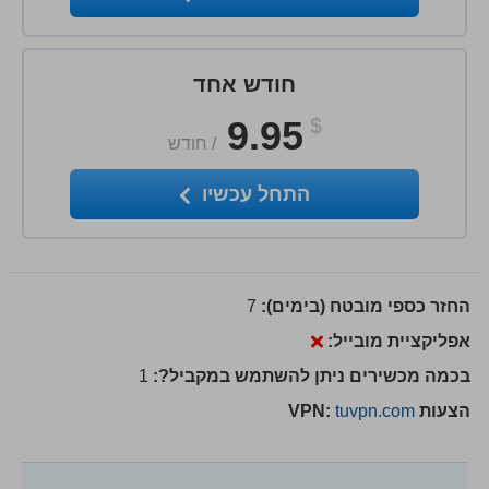
חודש אחד
9.95
$
/
חודש
התחל עכשיו
החזר כספי מובטח (בימים):
7
אפליקציית מובייל:
בכמה מכשירים ניתן להשתמש במקביל?:
1
הצעות VPN:
tuvpn.com