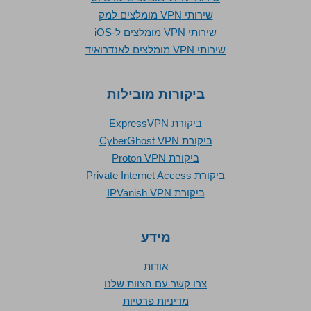
שירותי VPN מומלצים למק
שירותי VPN מומלצים ל-iOS
שירותי VPN מומלצים לאנדרואיד
ביקורות מובילות
ביקורת ExpressVPN
ביקורת CyberGhost VPN
ביקורת Proton VPN
ביקורת Private Internet Access
ביקורת IPVanish VPN
מידע
אודות
צרו קשר עם הצוות שלנו
מדיניות פרטיות