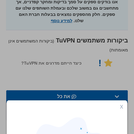
אנו בודקים ספקים על סמך בדיקות ומחקר קפדניים, אך
מתחשבים גם במשוב שלכם ובעמלת השותפים שלנו עם
ספקים. חלק מהספקים נמצאים בבעלות חברת האם
שלנו.
למידע נוסף
ביקורות משתמשים
TuVPN
(ביקורות המשתמשים אינן
מאומתות)
!
כיצד הייתם מדרגים את TuVPN?
את כל
X
מהירות
לא נמצאו ביקורות משתמשים בקטגוריה זו!
סטרימינג