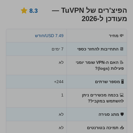
הפיצ'רים של TuVPN —
8.3
מעודכן ל-2026
💸
מחיר
7.49 USD/חודש
📆
התחייבות להחזר כספי
7 ימים
📝
האם ה-VPN שומר יומני
לא
פעילות (logs)?
🖥
מספר שרתים
244+
💻
בכמה מכשירים ניתן
1
להשתמש במקביל?
🛡
מתג סגירה
לא
📥
תמיכה בטורנטים
לא