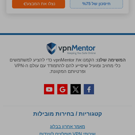
חיסכון של
75
%
נצלו את המבצע!
המשימה שלנו:
הקמנו את vpnMentor כדי להציע למשתמשים
כלי מחויב ומועיל שיסייע להם להתמודד עם עולם ה-VPN
ופרטיותם המקוונת.
קטגוריות / בחירות מובילות
מאמר אחרון בבלוג
שירותי VPN מומלצים לווינדוס