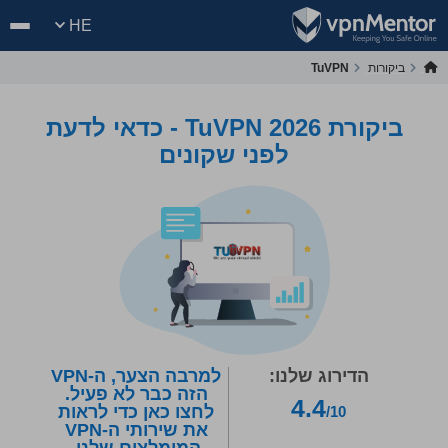
HE
ביקורות
TuVPN
ביקורת TuVPN 2026 - כדאי לדעת
לפני שקונים
הדירוג שלנו:
למרבה הצער, ה-VPN
הזה כבר לא פעיל.
4.4
לחצו כאן כדי לראות
/10
את שירותי ה-VPN