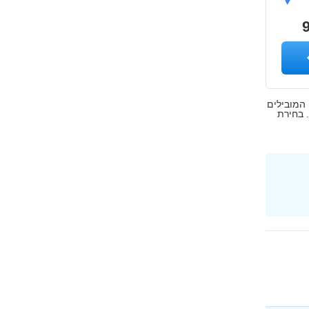
9
 חלק מהמוצרים המובילים
Kape Technologie, חברת האם שלנו. בחירת