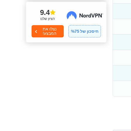
9.4
הציון שלנו
נצלו את
חיסכון של
75
%
המבצע!