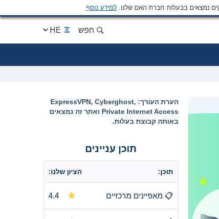
ים נמצאים בבעלות חברת האם שלנו.
למידע נוסף
חפש
HE
הערת העורך: ExpressVPN, Cyberghost,
Private Internet Access ואתר זה נמצאים
באותה קבוצת בעלות.
תוכן עניינים
תוכן:
הציון שלנו:
📋
מאפיינים מרכזיים
4.4