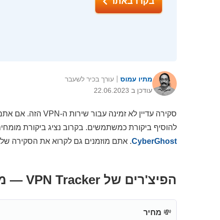
בקרו באתר
מתיו עמוס
עורך בכיר לשעבר
עודכן ב 22.06.2023
להוסיף ביקורת כמשתמשים. בקרוב נציג ביקורת מומחים מפורטת, כ
CyberGhost
. אתם מוזמנים גם לקרוא את הסקירה שלנ
הפיצ'רים של VPN Tracker — מעודכן ל-2026
💸
מחיר