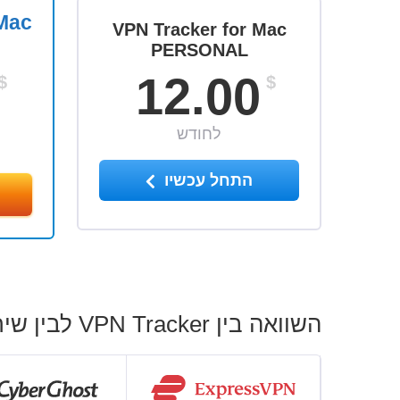
 Mac
VPN Tracker for Mac
PERSONAL
12.00
$
$
לחודש
התחל עכשיו
השוואה בין VPN Tracker לבין שירותי ה-VPN המובילים