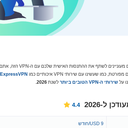
סקירה עדיין לא זמינה עבור שירות ה-VPN הזה. אם אתם מעוניינים לשתף את
מו שעשינו עם שירותי VPN איכותיים כמו
ExpressVPN
ו על
שירותי ה-VPN הטובים ביותר
לשנת
2026
.
4.4
9 USD/חודש