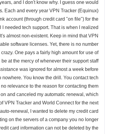
ears, and I don't know why. I guess one would
atives. Each and every year VPN Tracker (Equinux)
 account (through credit card "on file") for the
 I needed tech support. That is when I realized
's almost non-existent. Keep in mind that VPN
able software licenses. Yet, there is no number
s crazy. One pays a fairly high amount for use of
o be at the mercy of whenever their support staff
ssistance was ignored for almost a week before
o nowhere. You know the drill. You contact tech
e no relevance to the reason for contacting them
 move on and canceled my automatic renewal, which
 of VPN Tracker and World Connect for the next
 auto-renewal, I wanted to delete my credit card
tting on the servers of a company you no longer
redit card information can not be deleted by the