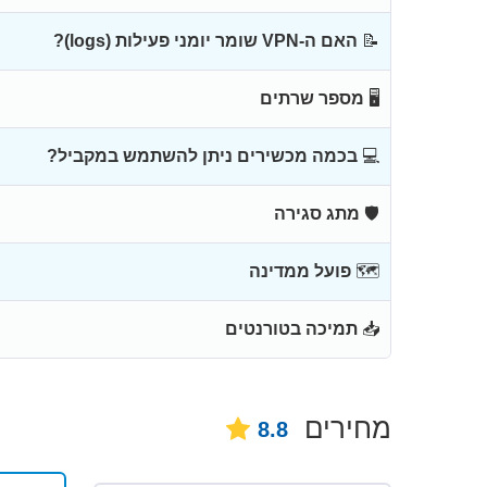
📝
האם ה-VPN שומר יומני פעילות (logs)?
🖥
מספר שרתים
💻
בכמה מכשירים ניתן להשתמש במקביל?
🛡
מתג סגירה
🗺
פועל ממדינה
📥
תמיכה בטורנטים
מחירים
8.8