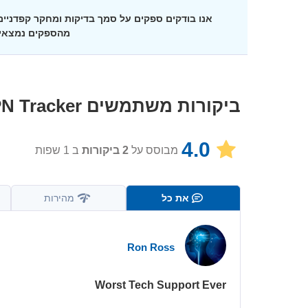
אנו בודקים ספקים על סמך בדיקות ומחקר קפדני
מהספקים נמצאי
ביקורות משתמשים
N Tracker
4.0
מבוסס על
2
ביקורות
ב 1 שפות
את כל
מהירות
Ron Ross
Worst Tech Support Ever