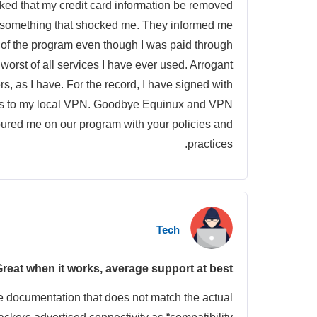
sked that my credit card information be removed
s something that shocked me. They informed me
age of the program even though I was paid through
worst of all services I have ever used. Arrogant
rs, as I have. For the record, I have signed with
ss to my local VPN. Goodbye Equinux and VPN
 soured me on our program with your policies and
practices.
Tech
reat when it works, average support at best.
e documentation that does not match the actual