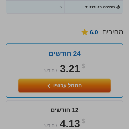
📥
תמיכה בטורנטים
כן
מחירים
6.0
24 חודשים
3.21
$
/
חודש
התחל עכשיו
12 חודשים
4.13
$
/
חודש