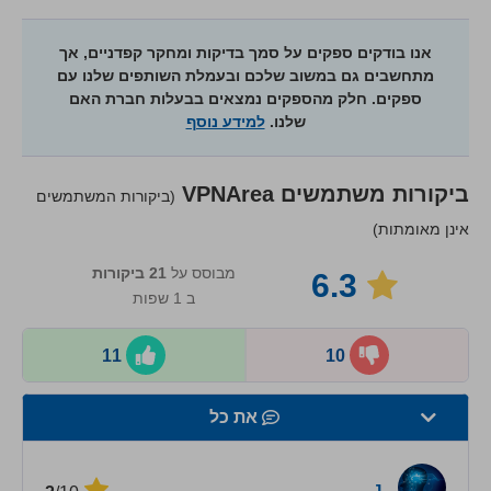
אנו בודקים ספקים על סמך בדיקות ומחקר קפדניים, אך
מתחשבים גם במשוב שלכם ובעמלת השותפים שלנו עם
ספקים. חלק מהספקים נמצאים בבעלות חברת האם
שלנו.
למידע נוסף
ביקורות משתמשים
VPNArea
(ביקורות המשתמשים
אינן מאומתות)
מבוסס על
21
ביקורות
6.3
ב 1 שפות
11
10
את כל
מהירות
J