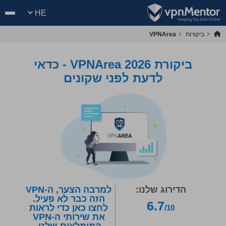
HE
ביקורות
VPNArea
ביקורת VPNArea 2026 - כדאי
לדעת לפני שקונים
הדירוג שלנו:
למרבה הצער, ה-VPN
הזה כבר לא פעיל.
6.7
לחצו כאן כדי לראות
/10
את שירותי ה-VPN