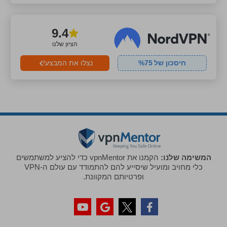
9.4
הציון שלנו
חיסכון של
75
%
נצלו את המבצע!
המשימה שלנו:
הקמנו את vpnMentor כדי להציע למשתמשים
כלי מחויב ומועיל שיסייע להם להתמודד עם עולם ה-VPN
ופרטיותם המקוונת.