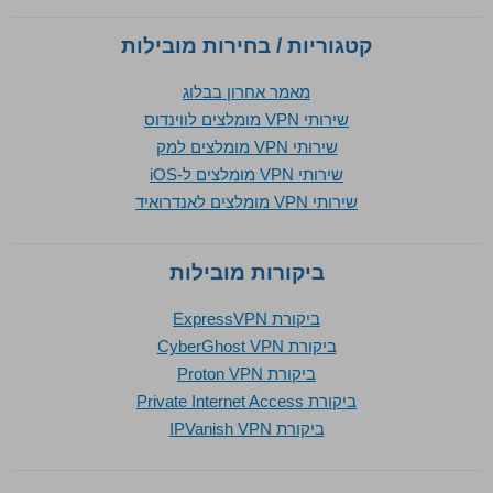
קטגוריות / בחירות מובילות
מאמר אחרון בבלוג
שירותי VPN מומלצים לווינדוס
שירותי VPN מומלצים למק
שירותי VPN מומלצים ל-iOS
שירותי VPN מומלצים לאנדרואיד
ביקורות מובילות
ביקורת ExpressVPN
ביקורת CyberGhost VPN
ביקורת Proton VPN
ביקורת Private Internet Access
ביקורת IPVanish VPN