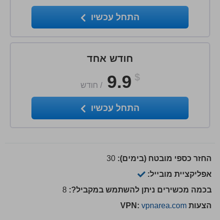
התחל עכשיו
חודש אחד
9.9
$
/
חודש
התחל עכשיו
החזר כספי מובטח (בימים):
30
אפליקציית מובייל:
בכמה מכשירים ניתן להשתמש במקביל?:
8
הצעות VPN:
vpnarea.com