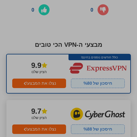
0
0
מבצעי ה-VPN הכי טובים
כולל חודשים נוספים בחינם!
9.9
הציון שלנו
חיסכון של
80
%
נצלו את המבצע!
9.7
הציון שלנו
חיסכון של
88
%
נצלו את המבצע!