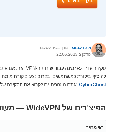
בקרו באתר
מתיו עמוס
עורך בכיר לשעבר
עודכן ב 22.06.2023
להוסיף ביקורת כמשתמשים. בקרוב נציג ביקורת מומחים מפורטת, כ
CyberGhost
. אתם מוזמנים גם לקרוא את הסקירה שלנ
הפיצ'רים של WideVPN — מעודכן ל-2026
💸
מחיר