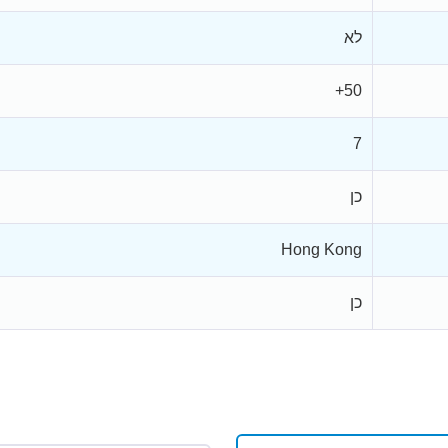
לא
50+
7
כן
Hong Kong
כן