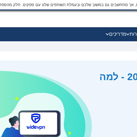
ים, אך מתחשבים גם במשוב שלכם ובעמלת השותפים שלנו עם ספקים. חלק מהספק
רות
מדריכים
ביקורת WideVPN ל-2026 - למה