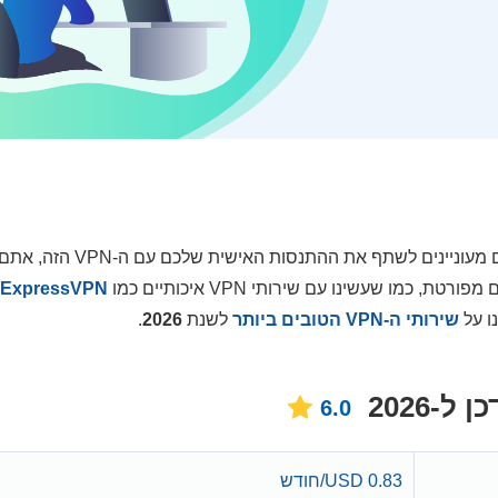
סקירה עדיין לא זמינה עבור שירות ה-VPN הזה. אם אתם מעוניינים לשתף את
מו שעשינו עם שירותי VPN איכותיים כמו
ExpressVPN
ו על
שירותי ה-VPN הטובים ביותר
לשנת
2026
.
6.0
0.83 USD/חודש