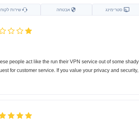
סטרימינג
אבטחה
שירות לקוחו
ese people act like the run their VPN service out of some shad
uest for customer service. If you value your privacy and securit