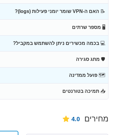
📝
האם ה-VPN שומר יומני פעילות (logs)?
🖥
מספר שרתים
💻
בכמה מכשירים ניתן להשתמש במקביל?
🛡
מתג סגירה
🗺
פועל ממדינה
📥
תמיכה בטורנטים
מחירים
4.0