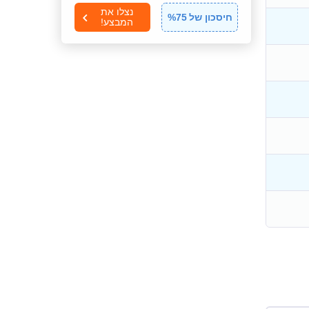
נצלו את
חיסכון של
75
%
המבצע!