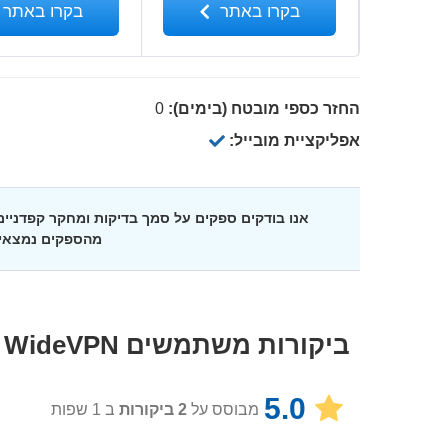
בקרו באתר
בקרו באתר
החזר כספי מובטח (בימים):
0
אפליקציית מובייל:
אנו בודקים ספקים על סמך בדיקות ומחקר קפדני
מהספקים נמצאי
ביקורות משתמשים
WideVPN
5.0
מבוסס על
2
ביקורות
ב 1 שפות