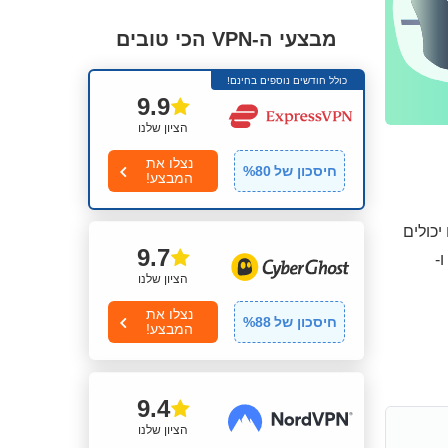
מבצעי ה-VPN הכי טובים
כולל חודשים נוספים בחינם!
9.9
הציון שלנו
נצלו את
חיסכון של
80
%
המבצע!
 ההתנסות האישית שלכם עם ה-VPN הזה, אתם יכולים
9.7
ו-
הציון שלנו
נצלו את
חיסכון של
88
%
המבצע!
9.4
הציון שלנו