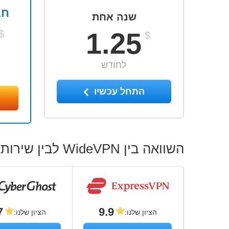
חב
שנה אחת
1.25
$
$
לחודש
התחל עכשיו
השוואה בין WideVPN לבין שירותי ה-VPN המובילים
7
9.9
הציון שלנו
:
הציון שלנו
: