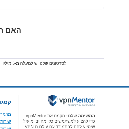
האם הב
לסרטונים שלנו יש למעלה מ-5 מיליון צפיות ביוטיוב!
קטגור
מאמר א
המשימה שלנו:
הקמנו את vpnMentor
כדי להציע למשתמשים כלי מחויב ומועיל
שירותי VPN מומלצים לווי
שיסייע להם להתמודד עם עולם ה-VPN
שירותי VPN מומלצים 