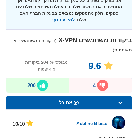
אנו בודקים ספקים על סמך בדיקות ומחקר קפדניים, אך
מתחשבים גם במשוב שלכם ובעמלת השותפים שלנו עם
ספקים. חלק מהספקים נמצאים בבעלות חברת האם
שלנו.
למידע נוסף
ביקורות משתמשים
X-VPN
(ביקורות המשתמשים אינן
מאומתות)
מבוסס על
204
ביקורות
9.6
ב 4 שפות
200
4
את כל
מהירות
Adeline Blaise
/10
10
סטרימינג