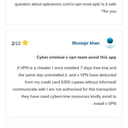
question about apkvenom.com/x-vpn-mod-apk/ is it safe
for you?
Mustajir khan
/10
2
Cyber criminal x vpn team avoid this app
X VPN is a cheater I once installed 7 days free trial and
the same day uninstalled it, and x VPN have deducted
from my credit card 6300 rupees without informed/
communicate with I am not authorized for this transaction
they have used cybercrime resources kindly avoid to
install x VPN.