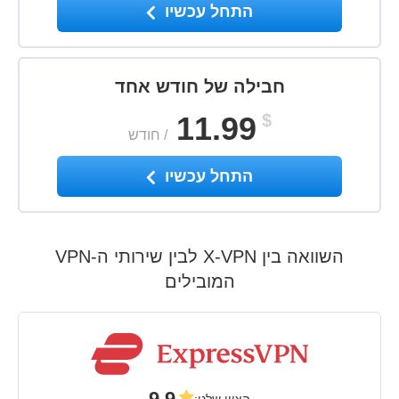
התחל עכשיו
חבילה של חודש אחד
11.99
$
/
חודש
התחל עכשיו
השוואה בין X-VPN לבין שירותי ה-VPN
המובילים
9.9
הציון שלנו
: