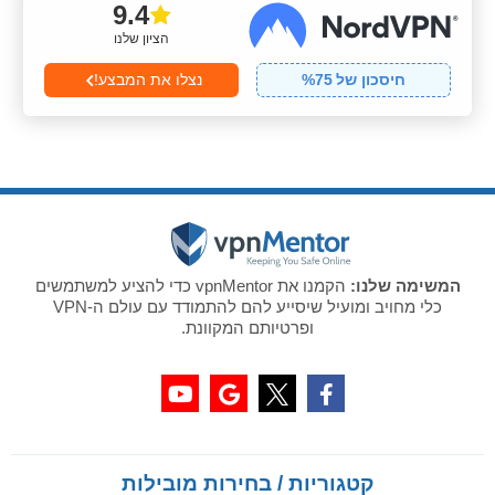
9.4
הציון שלנו
חיסכון של
75
%
נצלו את המבצע!
המשימה שלנו:
הקמנו את vpnMentor כדי להציע למשתמשים
כלי מחויב ומועיל שיסייע להם להתמודד עם עולם ה-VPN
ופרטיותם המקוונת.
קטגוריות / בחירות מובילות