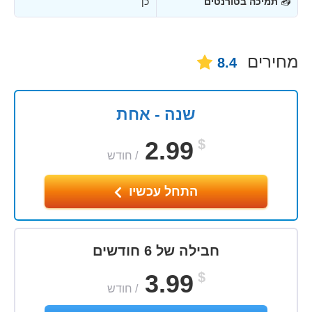
📥
תמיכה בטורנטים
כן
מחירים
8.4
שנה - אחת
2.99
$
/
חודש
התחל עכשיו
חבילה של 6 חודשים
3.99
$
/
חודש