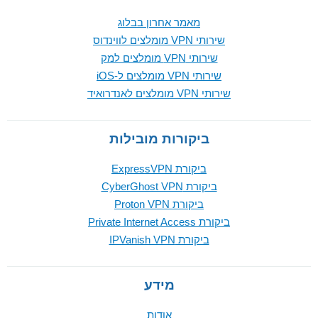
מאמר אחרון בבלוג
שירותי VPN מומלצים לווינדוס
שירותי VPN מומלצים למק
שירותי VPN מומלצים ל-iOS
שירותי VPN מומלצים לאנדרואיד
ביקורות מובילות
ביקורת ExpressVPN
ביקורת CyberGhost VPN
ביקורת Proton VPN
ביקורת Private Internet Access
ביקורת IPVanish VPN
מידע
אודות