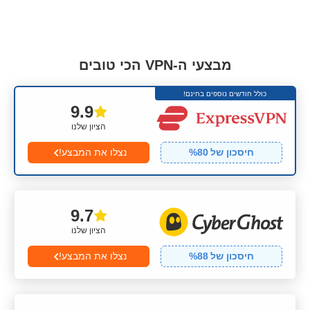
מבצעי ה-VPN הכי טובים
כולל חודשים נוספים בחינם!
9.9
הציון שלנו
חיסכון של
80
%
נצלו את המבצע!
9.7
הציון שלנו
חיסכון של
88
%
נצלו את המבצע!