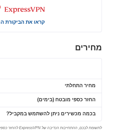
קראו את הביקורת ה
מחירים
מחיר התחלתי
החזר כספי מובטח (בימים)
בכמה מכשירים ניתן להשתמש במקביל?
לתשומת לבכם, ההתחייבות הנדיבה של ExpressVPN להחזר כספי חלה על לקוחות חדשים בלבד