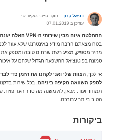
דניאל קרון
חוקר סייבר-סקיוריטי
עודכן ב 07.01.2019
ההחלטה איזה מבין שירותי ה-VPN האלה יענה בצורה הטובה ביותר לצרכים שלכם עשויה להיות קשה;
מהיר מספיק, מציע רשת שרתים טובה ומספק את מ
טמונה בפוטנציאל ההשפעה הגדול שלהם על איכות ה
אי לכך,
לספק השוואה מקיפה ביניהם.
בכל שירות בדקנו מ
הטוב ביותר עבורכם.
ביקורות