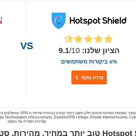
הציון שלנו
:
9.1
/10
%s ביקורות משתמשים
מידע נוסף
הערת העורך: שקיפות ואמינות
קפדנית ויסודית של הסוקר.