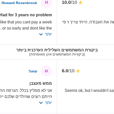
/10
10.0
H
Howard Rosenbrook
Had for 3 years no problem
 את העבודה. הייתי צריך וי פי
 like that you cant pay a week
.
or so early and dont like the
יותר
ביקורת המשתמשים השלילית העדכנית ביותר
(ביקורות המשתמשים אינן מאומתות)
/10
6.0
ש
שאול
ממש מעצבן
Seems ok, but I wouldn't sa
אני לא ממליץ בכלל. הגרסה הח
הייתם רוצים שהילדים שלכם ייח
יותר