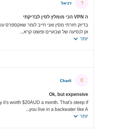
ד
דניאל
ה VPN הכי מומלץ לסין לבדיקתי
בדיוק חזרתי מסין ואני חייב לומר שאקספרס עשה
אן לנסיעה של שבועיים ופשוט קרא
...
יותר
C
Charli
Ok, but expensive
y it's worth $20AUD a month. That's steep if
...
you live in a backwater like A
יותר