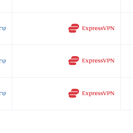
קרא
קרא
קרא