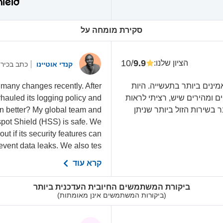
סקירת מומחה על
/10
9.9
הציון שלנו
:
קנדי אוטיינו
כתב בכיר
 והאמינים ביותר בתעשייה. היות
 many changes recently. After
ד מספקי ה-VPN הכי בטוחים ומהירים שיש, רציתי לראות
rhauled its logging policy and
 בשירות הזול ביותר שניתן
n better? My global team and
otspot Shield (HSS) is safe. We
ut if its security features can
event data leaks. We also tes...
קרא עוד
ביקורת המשתמשים החיובית העדכנית ביותר
(ביקורות המשתמשים אינן מאומתות)