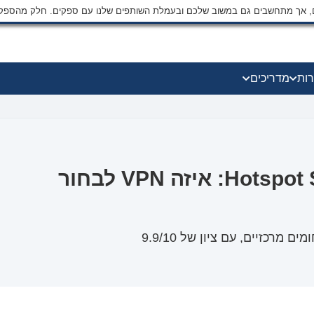
ים, אך מתחשבים גם במשוב שלכם ובעמלת השותפים שלנו עם ספקים. חלק מהספק
רות
מדריכים
ExpressVPN מול Hotspot Shield: איזה VPN לבחור