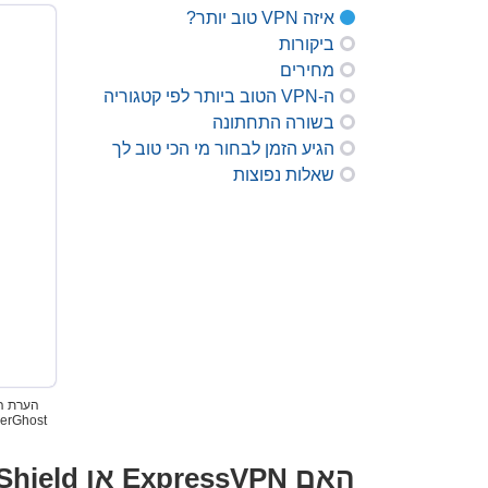
איזה VPN טוב יותר?
ביקורות
מחירים
ה-VPN הטוב ביותר לפי קטגוריה
בשורה התחתונה
הגיע הזמן לבחור מי הכי טוב לך
שאלות נפוצות
האם ExpressVPN או Hotspot Shield טוב יותר במחיר, מהירות, סטרימינג, גיימינג ופרטיות?