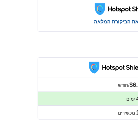
את הביקורת המלאה
$6
/חודש
ימים
מכשירים