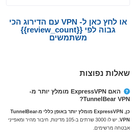
או לחץ כאן ל- VPN עם הדירוג הכי
גבוה לפי {{review_count}}
משתמשים
שאלות נפוצות
האם ExpressVPN מומלץ יותר מ-
TunnelBear VPN?
כן, ExpressVPN מומלץ יותר באופן כללי מ-TunnelBear
VPN.
יש לו 3000 שרתים ב-105 מדינות, חיבור מהיר ומאפייני
אבטחה מרשימים.