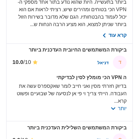
ביותר בתעשייה. היות שהוא נודע בתור אחד מספקי ה-
VPN הכי בטוחים ומהירים שיש, רציתי לראות אם הוא
יכול לעמוד בהבטחותיו. הגם שלא מדובר בשירות הזול
ביותר שניתן למצוא, הוא מציע הרבה הנחות ש...
קרא עוד
ביקורת המשתמשים החיובית העדכנית ביותר
/10
10.0
ד
דניאל
ה VPN הכי מומלץ לסין לבדיקתי
בדיוק חזרתי מסין ואני חייב לומר שאקספרס עשה את
העבודה. הייתי צריך וי פי אן לנסיעה של שבועיים ופשוט
קרא
...
יותר
ביקורת המשתמשים השלילית העדכנית ביותר