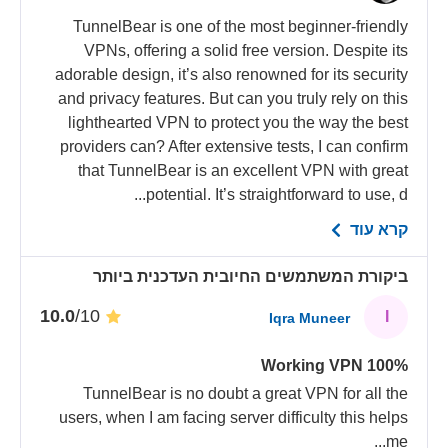
TunnelBear is one of the most beginner-friendly
VPNs, offering a solid free version. Despite its
adorable design, it’s also renowned for its security
and privacy features. But can you truly rely on this
lighthearted VPN to protect you the way the best
providers can? After extensive tests, I can confirm
that TunnelBear is an excellent VPN with great
potential. It’s straightforward to use, d...
קרא עוד
ביקורת המשתמשים החיובית העדכנית ביותר
/10
10.0
I
Iqra Muneer
100% Working VPN
TunnelBear is no doubt a great VPN for all the
users, when I am facing server difficulty this helps
...
me