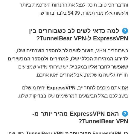
והדבר הכי טוב, תוכלו לנצל את ההנחות העדכניות ביותר
ולעשות אליו מנוי תמורת $4.99 בלבד בחודש.
למה כדאי לשים לב כשבוחרים בין
ExpressVPN ל-TunnelBear VPN?
כשבוחרים VPN,
חשוב לשים לב למספר השרתים שלו,
לדירוג המהירות הכללי שלו, למחירים ולמספר המכשירים
שאפשר לחבר אליו במקביל
. יש שירותי VPN שמציעים
חוויית גלישה מושלמת, אבל אחרים יאטו אתכם.
אם אתם מוכנים להתחייב,
ExpressVPN
יהיה מושלם
בשבילכם בגלל הביצועים המרשימים שלו בבדיקות שלנו.
האם ExpressVPN מהיר יותר מ-
TunnelBear VPN?
כן, ExpressVPN מהיר יותר מ-TunnelBear VPN.
כיוון שה-