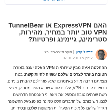
האם ExpressVPN או TunnelBear
VPN טוב יותר במחיר, מהירות,
סטרימינג, גיימינג ופרטיות?
דניאל קרון
חוקר סייבר-סקיוריטי
עודכן ב 07.01.2019
ההחלטה איזה מבין שירותי ה-VPN האלה יענה בצורה
הטובה ביותר לצרכים שלכם עשויה להיות קשה;
בטח
מצאתם הרבה מידע באינטרנט שלא עוזר לכם להבחין ביניהם.
בבואכם לבחור VPN, עליכם לוודא שהוא מהיר מספיק, מציע
רשת שרתים טובה ומספק את מאפייני האבטחה הדרושים
לכם. חשיבותם של הדברים הללו טמונה בפוטנציאל ההשפעה
הגדול שלהם על איכות הפעילויות המקוונות שלכם ובטיחותן.