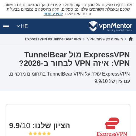
אנו בודקים ספקים על סמך בדיקות ומחקר קפדניים, אך מתחשבים גם במשוב
שלכם ובעמלת השותפים שלנו עם ספקים. חלק מהספקים נמצאים בבעלות
חברת האם שלנו.
למידע נוסף
HE
השוואה בין שירותי VPN
ExpressVPN vs TunnelBear VPN
ExpressVPN מול TunnelBear
VPN: איזה VPN לבחור ב-2026?
ExpressVPN עולה על TunnelBear VPN בתחומים מרכזיים,
עם ציון של 9.9/10
הציון שלנו
:
9.9
/10