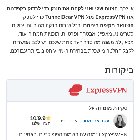
אי לכך,
הצוות שלי ואני לקחנו את הזמן כדי לבדוק בקפדנות
את ExpressVPN מול TunnelBear VPN כדי לספק
השוואה מקיפה ביניהם.
בכל שירות בדקנו מהירויות, יכולות
סטרימינג, מאפייני אבטחה ופרטיות, תוכניות תמחור ועוד.
מכאן, לא משנה מה סדר העדיפויות שלכם, יש לכם אפשרות
לקבל החלטה מושכלת בבחירת ה-VPN הטוב ביותר עבורכם.
ביקורות
סקירת מומחה על
/10
9.9
עטר אברמסון
עורך בכיר
הציון שלנו
ExpressVPN נמנה עם השמות הפופולריים והאמינים