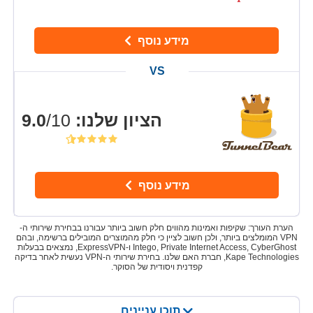
מידע נוסף
הציון שלנו
:
9.0
/10
מידע נוסף
הערת העורך: שקיפות ואמינות מהווים חלק חשוב ביותר עבורנו בבחירת שירותי ה-
VPN המומלצים ביותר, ולכן חשוב לציין כי חלק מהמוצרים המובילים ברשימה, ובהם
Intego, Private Internet Access, CyberGhost ו-ExpressVPN, נמצאים בבעלות
Kape Technologies, חברת האם שלנו. בחירת שירותי ה-VPN נעשית לאחר בדיקה
קפדנית ויסודית של הסוקר.
תוכן עניינים