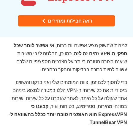
ראה חבילות ומחירים
למרות שהשוק מציע אפשרויות רבות,
אי אפשר לומר שכל
ספקי ה-VPN זהים זה לזה
. כמו כן, החלטה לגבי השירות
שיענה בצורה הטובה ביותר על הצרכים הספציפיים שלכם
עשויה להיות כרוכה בבדיקות ומחקר נרחבים.
כדי לחסוך לכם זמן, צוות המומחים שלי ואני בדקנו והשווינו
ביסודיות את כל שירותי ה-VPN הללו במטרה למצוא ביניהם
אחד שעולה על כל היתר. לאחר שעברנו על כל שירות ושירות
במונחי מהירות, סטרימינג, בטיחות ועוד,
קבענו כי
ExpressVPN הוא האופציה טובה יותר ככלל בהשוואה ל-
.
TunnelBear VPN