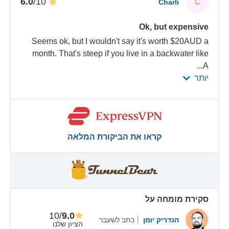
/10
6.0
C
Charli
Ok, but expensive
Seems ok, but I wouldn't say it's worth $20AUD a
month. That's steep if you live in a backwater like
...
A
יותר
קראו את הביקורת המלאה
סקירת מומחה על
/10
9.0
הנדריק יומן
כתב לשעבר
הציון שלנו