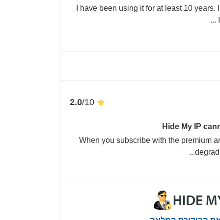
I have been using it for at least 10 years
...
/10
2.0
Hide My IP cann
When you subscribe with the premium an
...
degradi