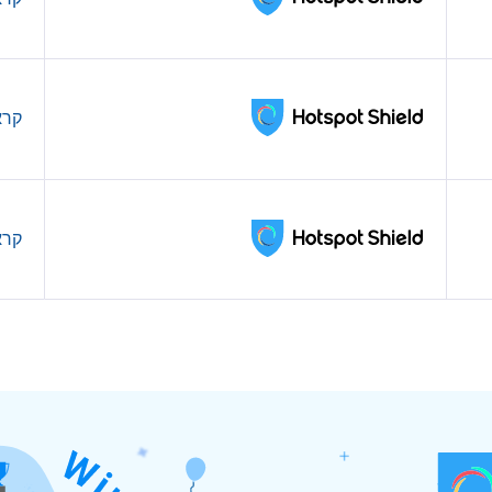
קרא
קרא