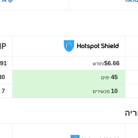
מלאה
קראו 
.91
$6.66
/חודש
30
45
ימים
7
10
מכשירים
מ