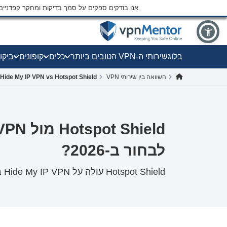
אנו בודקים ספקים על סמך בדיקות ומחקר קפדני
בלוג
שירותי ה-VPN הטובים ביותר
כלים
קופונים
ביקו
השוואה בין שירותי VPN
Hide My IP VPN vs Hotspot Shield
לבחור ב-2026?
Hotspot Shield עולה על Hide My IP VPN בתחומים מרכזיים, עם ציון של 9.1/10