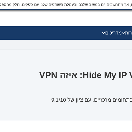
ים, אך מתחשבים גם במשוב שלכם ובעמלת השותפים שלנו עם ספקים. חלק מהספק
רות
מדריכים
Hotspot Shield מול Hide My IP VPN: איזה VPN