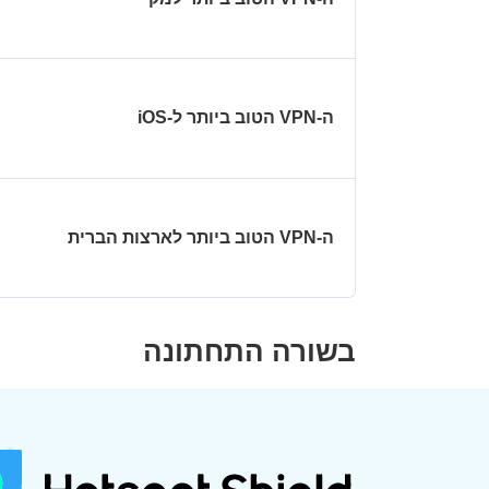
ה-VPN הטוב ביותר ל-iOS
ה-VPN הטוב ביותר לארצות הברית
בשורה התחתונה