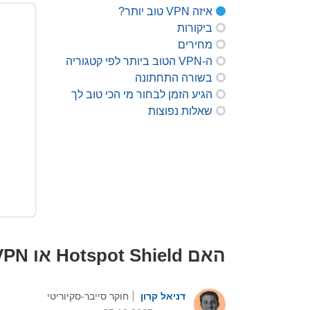
איזה VPN טוב יותר?
ביקורות
מחירים
ה-VPN הטוב ביותר לפי קטגוריה
בשורה התחתונה
הגיע הזמן לבחור מי הכי טוב לך
שאלות נפוצות
האם Hotspot Shield או Hide My IP VPN טוב יותר במחיר, מהירות, סטרימינג, גיימינג ופרטיות?
דניאל קרון
חוקר סייבר-סקיוריטי