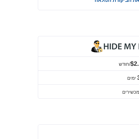
את הביקורת המלאה
$2
/חודש
ימים
כשירים