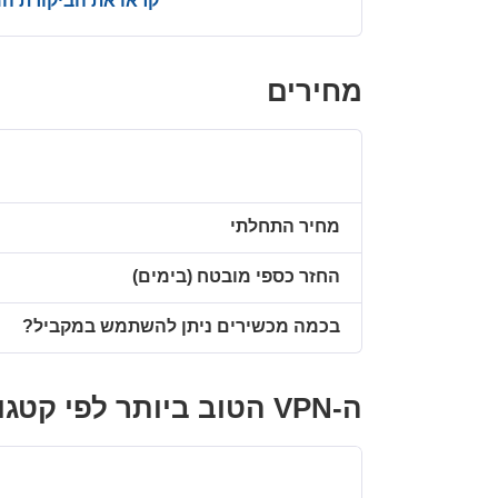
קראו את הביקורת ה
מחירים
מחיר התחלתי
החזר כספי מובטח (בימים)
בכמה מכשירים ניתן להשתמש במקביל?
ה-VPN הטוב ביותר לפי קטגוריה