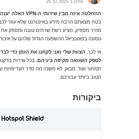
עודכן ב 25.12.2025
ההחלטה איזה מבין שירותי ה-VPN האלה יענה בצורה הטובה ביותר לצרכים שלכם עשויה להיות קשה;
מהיר מספיק, מציע רשת שרתים טובה ומספק את מ
טמונה בפוטנציאל ההשפעה הגדול שלהם על איכות ה
אי לכך,
לספק השוואה מקיפה ביניהם.
בכל שירות בדקנו מ
הטוב ביותר עבורכם.
ביקורות