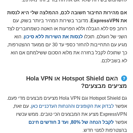
אם מהירות החיבור חשובה לכם, ההמלצה שלי היא לנסות
את ExpressVPN.
מדובר בשירות המהיר ביותר בשוק, עם
רוחב פס ללא הגבלה וללא הפרעות או האטה כשמחוברים לצד
השני של העולם. תוכלו
לנסות את השירות ללא סיכון
. הוא
מגיע עם התחייבות להחזר כספי עד 30 יום ממועד ההצטרפות,
כך שתוכלו לקבל בחזרה את מלוא הסכום ששילמתם אם הוא
לא בשבילכם.
האם Hotspot Shield או Hola VPN
מציעים מבצעים?
גם Hotspot Shield וגם Hola VPN מציעים מבצעים מדי פעם.
אפשר
לבדוק את הקופונים וההנחות העדכניים כאן
. עם זאת,
ExpressVPN מציע את המבצעים הכי טובים. ממש עכשיו
אפשר
לקבל הנחה של
%, ועד 3 חודשים חינם
80
בהצטרפות למנוי חדש.