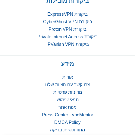
ביקורות מובילות
ביקורת ExpressVPN
ביקורת CyberGhost VPN
ביקורת Proton VPN
ביקורת Private Internet Access
ביקורת IPVanish VPN
מידע
אודות
צרו קשר עם הצוות שלנו
מדיניות פרטיות
תנאי שימוש
מפת אתר
Press Center - vpnMentor
DMCA Policy
מתודולוגיית בדיקה