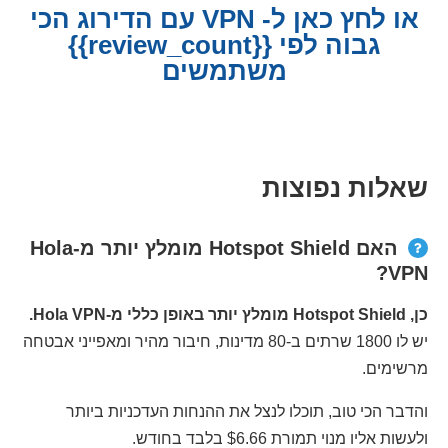
או לחץ כאן ל- VPN עם הדירוג הכי
גבוה לפי {{review_count}}
משתמשים
שאלות נפוצות
האם Hotspot Shield מומלץ יותר מ-Hola
VPN?
כן, Hotspot Shield מומלץ יותר באופן כללי מ-Hola VPN.
יש לו 1800 שרתים ב-80 מדינות, חיבור מהיר ומאפייני אבטחה
מרשימים.
והדבר הכי טוב, תוכלו לנצל את ההנחות העדכניות ביותר
ולעשות אליו מנוי תמורת $6.66 בלבד בחודש.