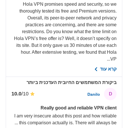
Hola VPN promises speed and security, so we
thoroughly tested its free and Premium versions.
Overall, its peer-to-peer network and privacy
practices are concerning, and there are some
restrictions. Do you know what the time limit on
Hola VPN’s free offer is? Well, it doesn’t specify on
its site. But it only gave us 30 minutes of use each
hour. After extensive testing, we found that Hola
VP...
קרא עוד
ביקורת המשתמשים החיובית העדכנית ביותר
/10
10.0
D
Danilo
Really good and reliable VPN client
I am very insecure about this post and how reliable
...
this comparison actually is. There will always be