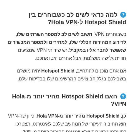
למה כדאי לשים לב כשבוחרים בין
Hotspot Shield ל-Hola VPN?
כשבוחרים VPN,
חשוב לשים לב למספר השרתים שלו,
לדירוג המהירות הכללי שלו, למחירים ולמספר המכשירים
שאפשר לחבר אליו במקביל
. יש שירותי VPN שמציעים
חוויית גלישה מושלמת, אבל אחרים יאטו אתכם.
אם אתם מוכנים להתחייב,
Hotspot Shield
יהיה מושלם
בשבילכם בגלל הביצועים המרשימים שלו בבדיקות שלנו.
האם Hotspot Shield מהיר יותר מ-Hola
VPN?
כן, Hotspot Shield מהיר יותר מ-Hola VPN.
כיוון שה-VPN
הוא החיבור העיקרי של המחשב שלכם לאינטרנט, תצטרכו
להשתמש בשירות שלא יאט את החיבור ביותר מ-20%.