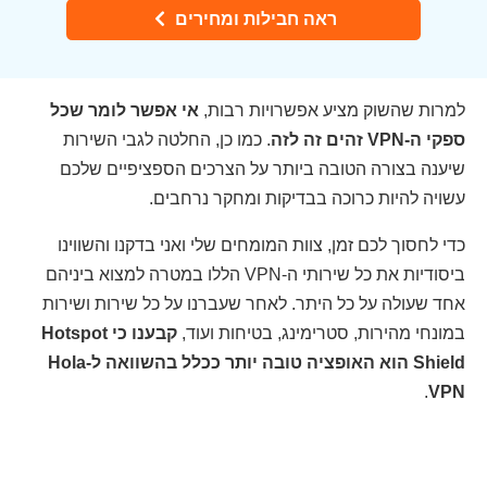
ראה חבילות ומחירים
למרות שהשוק מציע אפשרויות רבות,
אי אפשר לומר שכל
ספקי ה-VPN זהים זה לזה
. כמו כן, החלטה לגבי השירות
שיענה בצורה הטובה ביותר על הצרכים הספציפיים שלכם
עשויה להיות כרוכה בבדיקות ומחקר נרחבים.
כדי לחסוך לכם זמן, צוות המומחים שלי ואני בדקנו והשווינו
ביסודיות את כל שירותי ה-VPN הללו במטרה למצוא ביניהם
אחד שעולה על כל היתר. לאחר שעברנו על כל שירות ושירות
במונחי מהירות, סטרימינג, בטיחות ועוד,
קבענו כי Hotspot
Shield הוא האופציה טובה יותר ככלל בהשוואה ל-Hola
.
VPN