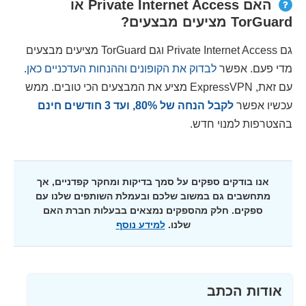
האם Private Internet Access או
TorGuard מציעים מבצעים?
גם Private Internet Access וגם TorGuard מציעים מבצעים
מדי פעם. אפשר
לבדוק את הקופונים וההנחות העדכניים כאן
.
עם זאת, ExpressVPN מציע את המבצעים הכי טובים. ממש
עכשיו אפשר
לקבל הנחה של
%, ועד 3 חודשים חינם
80
בהצטרפות למנוי חדש.
אנו בודקים ספקים על סמך בדיקות ומחקר קפדניים, אך
מתחשבים גם במשוב שלכם ובעמלת השותפים שלנו עם
ספקים. חלק מהספקים נמצאים בבעלות חברת האם
שלנו.
למידע נוסף
אודות הכתב