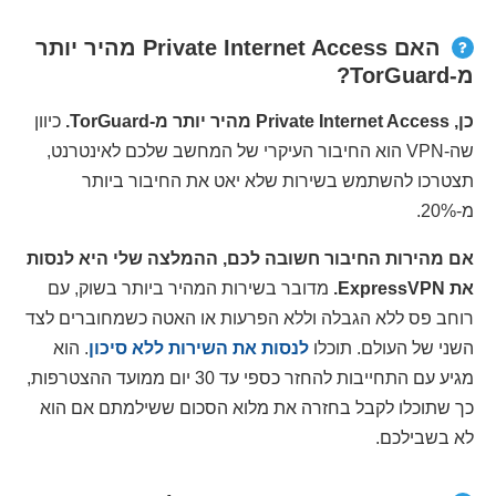
האם Private Internet Access מהיר יותר
מ-TorGuard?
כן, Private Internet Access מהיר יותר מ-TorGuard.
כיוון
שה-VPN הוא החיבור העיקרי של המחשב שלכם לאינטרנט,
תצטרכו להשתמש בשירות שלא יאט את החיבור ביותר
מ-20%.
אם מהירות החיבור חשובה לכם, ההמלצה שלי היא לנסות
את ExpressVPN.
מדובר בשירות המהיר ביותר בשוק, עם
רוחב פס ללא הגבלה וללא הפרעות או האטה כשמחוברים לצד
השני של העולם. תוכלו
לנסות את השירות ללא סיכון
. הוא
מגיע עם התחייבות להחזר כספי עד 30 יום ממועד ההצטרפות,
כך שתוכלו לקבל בחזרה את מלוא הסכום ששילמתם אם הוא
לא בשבילכם.