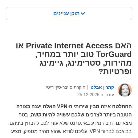
תוכן עניינים
האם Private Internet Access או
TorGuard טוב יותר במחיר,
מהירות, סטרימינג, גיימינג
ופרטיות?
קתרין אבלט
חוקרת סייבר-סקיוריטי
עודכן ב 25.12.2025
ההחלטה איזה מבין שירותי ה-VPN האלה יענה בצורה
הטובה ביותר לצרכים שלכם עשויה להיות קשה;
בטח
מצאתם הרבה מידע באינטרנט שלא עוזר לכם להבחין ביניהם.
בבואכם לבחור VPN, עליכם לוודא שהוא מהיר מספיק, מציע