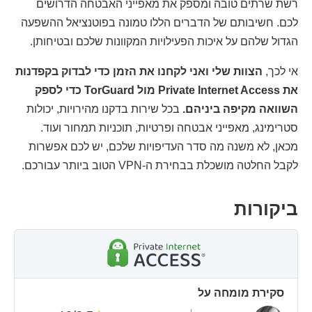
רשת שרתים טובה ומספק את מאפייני האבטחה הדרושים
לכם. חשיבותם של הדברים הללו טמונה בפוטנציאל ההשפעה
הגדול שלהם על איכות הפעילויות המקוונות שלכם ובטיחותן.
אי לכך,
הצוות שלי ואני לקחנו את הזמן כדי לבדוק בקפדנות
את Private Internet Access מול TorGuard כדי לספק
השוואה מקיפה ביניהם.
בכל שירות בדקנו מהירויות, יכולות
סטרימינג, מאפייני אבטחה ופרטיות, תוכניות תמחור ועוד.
מכאן, לא משנה מה סדר העדיפויות שלכם, יש לכם אפשרות
לקבל החלטה מושכלת בבחירת ה-VPN הטוב ביותר עבורכם.
ביקורות
סקירת מומחה על