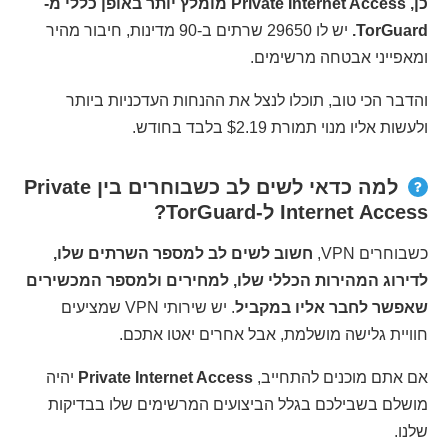
כן, Private Internet Access מומלץ יותר באופן כללי מ-
TorGuard.
יש לו 29650 שרתים ב-90 מדינות, חיבור מהיר
ומאפייני אבטחה מרשימים.
והדבר הכי טוב, תוכלו לנצל את ההנחות העדכניות ביותר
ולעשות אליו מנוי תמורת $2.19 בלבד בחודש.
למה כדאי לשים לב כשבוחרים בין Private
Internet Access ל-TorGuard?
כשבוחרים VPN,
חשוב לשים לב למספר השרתים שלו,
לדירוג המהירות הכללי שלו, למחירים ולמספר המכשירים
שאפשר לחבר אליו במקביל
. יש שירותי VPN שמציעים
חוויית גלישה מושלמת, אבל אחרים יאטו אתכם.
אם אתם מוכנים להתחייב,
Private Internet Access
יהיה
מושלם בשבילכם בגלל הביצועים המרשימים שלו בבדיקות
שלנו.