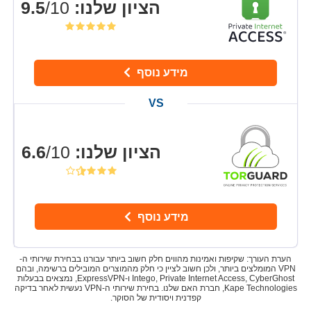
הציון שלנו
:
9.5
/10
מידע נוסף
הציון שלנו
:
6.6
/10
מידע נוסף
הערת העורך: שקיפות ואמינות מהווים חלק חשוב ביותר עבורנו בבחירת שירותי ה-
VPN המומלצים ביותר, ולכן חשוב לציין כי חלק מהמוצרים המובילים ברשימה, ובהם
Intego, Private Internet Access, CyberGhost ו-ExpressVPN, נמצאים בבעלות
Kape Technologies, חברת האם שלנו. בחירת שירותי ה-VPN נעשית לאחר בדיקה
קפדנית ויסודית של הסוקר.