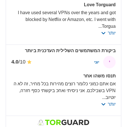
Love Torguard
I have used several VPNs over the years and got
blocked by Netflix or Amazon, etc. I went with
...
Torgua
יותר
ביקורת המשתמשים השלילית העדכנית ביותר
/10
4.0
י
יוני
תנסו משהו אחר
אם אתם כמוני כלומר רוצים מהירות בכל מחיר, זה לא ה
VPN בשבילכם. אני ניסיתי ואחכ ביקשתי כסף חזרה,
יוטיוב
...
יותר