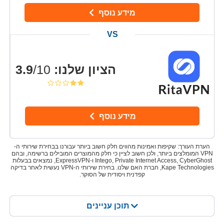
מידע נוסף
/10
3.9
:
הציון שלנו
מידע נוסף
הערת העורך: שקיפות ואמינות מהווים חלק חשוב ביותר עבורנו בבחירת שירותי ה-
VPN המומלצים ביותר, ולכן חשוב לציין כי חלק מהמוצרים המובילים ברשימה, ובהם
Intego, Private Internet Access, CyberGhost ו-ExpressVPN, נמצאים בבעלות
Kape Technologies, חברת האם שלנו. בחירת שירותי ה-VPN נעשית לאחר בדיקה
קפדנית ויסודית של הסוקר.
תוכן עניינים