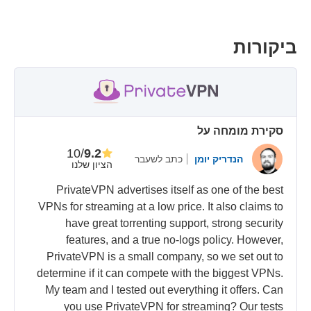
ביקורות
סקירת מומחה על
/10
9.2
כתב לשעבר
הנדריק יומן
הציון שלנו
PrivateVPN advertises itself as one of the best
VPNs for streaming at a low price. It also claims to
have great torrenting support, strong security
features, and a true no-logs policy. However,
PrivateVPN is a small company, so we set out to
determine if it can compete with the biggest VPNs.
My team and I tested out everything it offers. Can
you use PrivateVPN for streaming? Our tests