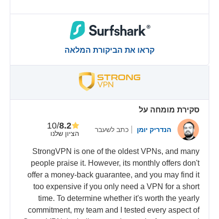
קראו את הביקורת המלאה
סקירת מומחה על
/10
8.2
הנדריק יומן
כתב לשעבר
הציון שלנו
StrongVPN is one of the oldest VPNs, and many
people praise it. However, its monthly offers don't
offer a money-back guarantee, and you may find it
too expensive if you only need a VPN for a short
time. To determine whether it's worth the yearly
commitment, my team and I tested every aspect of