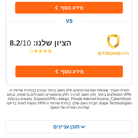
מידע נוסף
הציון שלנו
:
8.2
/10
מידע נוסף
הערת העורך: שקיפות ואמינות מהווים חלק חשוב ביותר עבורנו בבחירת שירותי ה-
VPN המומלצים ביותר, ולכן חשוב לציין כי חלק מהמוצרים המובילים ברשימה, ובהם
Intego, Private Internet Access, CyberGhost ו-ExpressVPN, נמצאים בבעלות
Kape Technologies, חברת האם שלנו. בחירת שירותי ה-VPN נעשית לאחר בדיקה
קפדנית ויסודית של הסוקר.
תוכן עניינים