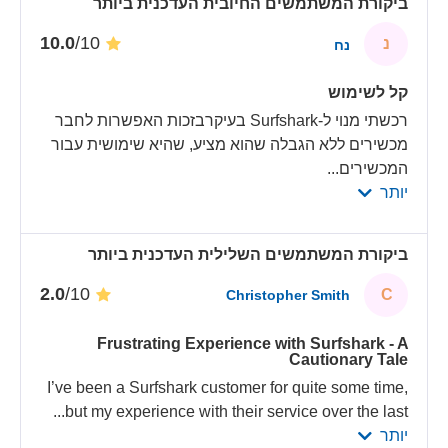
ביקורת המשתמשים החיובית העדכנית ביותר
/10
10.0
נ
נח
קל לשימוש
רכשתי מנוי ל-Surfshark בעיקרבזכות האפשרות לחבר
מכשירים ללא הגבלה שהוא מציע, שהיא שימושית עבור
המכשירים
...
יותר
ביקורת המשתמשים השלילית העדכנית ביותר
/10
2.0
C
Christopher Smith
Frustrating Experience with Surfshark - A
Cautionary Tale
I’ve been a Surfshark customer for quite some time,
...
but my experience with their service over the last
יותר