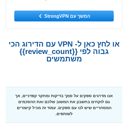
המשך עם StrongVPN
או לחץ כאן ל- VPN עם הדירוג הכי
גבוה לפי {{review_count}}
משתמשים
אנו מדרגים ספקים על סמך בדיקות ומחקר קפדניים, אך
גם לוקחים בחשבון את המשוב שלכם ואת ההסכמים
המסחריים שיש לנו עם ספקים. עמוד זה מכיל קישורים
לשותפים.