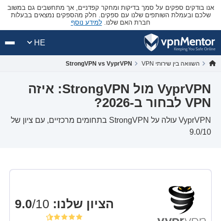
אנו בודקים ספקים על סמך בדיקות ומחקר קפדניים, אך מתחשבים גם במשוב
שלכם ובעמלת השותפים שלנו עם ספקים. חלק מהספקים נמצאים בבעלות
חברת האם שלנו.
למידע נוסף
HE
השוואה בין שירותי VPN
StrongVPN vs VyprVPN
VyprVPN מול StrongVPN: איזה
VPN לבחור ב-2026?
VyprVPN עולה על StrongVPN בתחומים מרכזיים, עם ציון של
9.0/10
הציון שלנו
:
9.0
/10