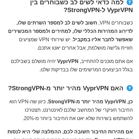
למה כדאי לשים לב כשבוחרים בין
VyprVPN ל-StrongVPN?
כשבוחרים VPN,
חשוב לשים לב למספר השרתים שלו,
לדירוג המהירות הכללי שלו, למחירים ולמספר המכשירים
שאפשר לחבר אליו במקביל
. יש שירותי VPN שמציעים
חוויית גלישה מושלמת, אבל אחרים יאטו אתכם.
אם אתם מוכנים להתחייב,
VyprVPN
יהיה מושלם בשבילכם
בגלל הביצועים המרשימים שלו בבדיקות שלנו.
האם VyprVPN מהיר יותר מ-StrongVPN?
כן, VyprVPN מהיר יותר מ-StrongVPN.
כיוון שה-VPN הוא
החיבור העיקרי של המחשב שלכם לאינטרנט, תצטרכו
להשתמש בשירות שלא יאט את החיבור ביותר מ-20%.
אם מהירות החיבור חשובה לכם, ההמלצה שלי היא לנסות