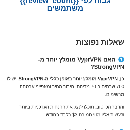
גבוה לפי {{review_count}}
משתמשים
שאלות נפוצות
האם VyprVPN מומלץ יותר מ-
StrongVPN?
כן, VyprVPN מומלץ יותר באופן כללי מ-StrongVPN.
יש לו
700 שרתים ב-70 מדינות, חיבור מהיר ומאפייני אבטחה
מרשימים.
והדבר הכי טוב, תוכלו לנצל את ההנחות העדכניות ביותר
ולעשות אליו מנוי תמורת $3 בלבד בחודש.