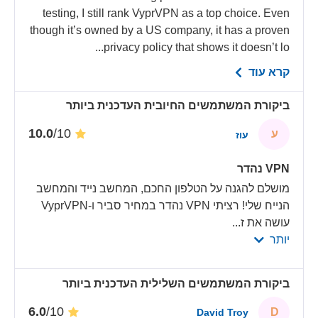
testing, I still rank VyprVPN as a top choice. Even
though it’s owned by a US company, it has a proven
privacy policy that shows it doesn’t lo...
קרא עוד
ביקורת המשתמשים החיובית העדכנית ביותר
/10
10.0
ע
עוז
VPN נהדר
מושלם להגנה על הטלפון החכם, המחשב נייד והמחשב
הנייח שלי! רציתי VPN נהדר במחיר סביר ו-VyprVPN
עושה את ז
...
יותר
ביקורת המשתמשים השלילית העדכנית ביותר
/10
6.0
D
David Troy