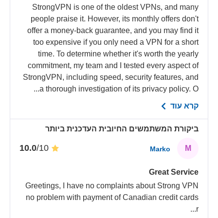
StrongVPN is one of the oldest VPNs, and many
people praise it. However, its monthly offers don't
offer a money-back guarantee, and you may find it
too expensive if you only need a VPN for a short
time. To determine whether it's worth the yearly
commitment, my team and I tested every aspect of
StrongVPN, including speed, security features, and
a thorough investigation of its privacy policy. O...
קרא עוד
ביקורת המשתמשים החיובית העדכנית ביותר
/10
10.0
M
Marko
Great Service
Greetings, I have no complaints about Strong VPN
no problem with payment of Canadian credit cards
...
r