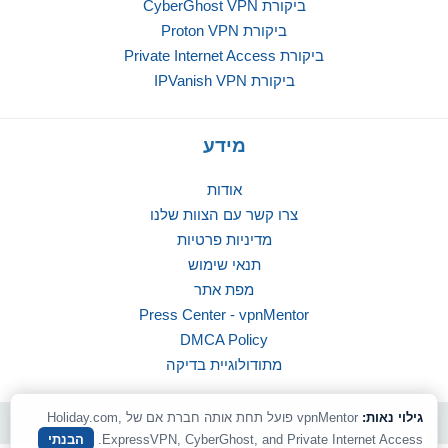
ביקורת CyberGhost VPN
ביקורת Proton VPN
ביקורת Private Internet Access
ביקורת IPVanish VPN
מידע
אודות
צרו קשר עם הצוות שלנו
מדיניות פרטיות
תנאי שימוש
מפת אתר
Press Center - vpnMentor
DMCA Policy
מתודולוגיית בדיקה
גילוי נאות:
vpnMentor פועל תחת אותה חברת אם של Holiday.com,
© 2026 vpnMentor | כל הזכויות שמורות
ExpressVPN, CyberGhost, and Private Internet Access.
הבנתי