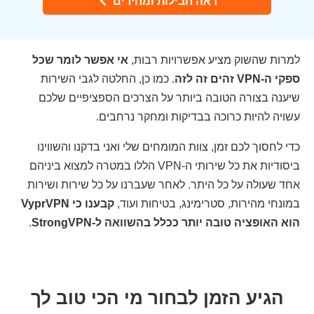
ראה חבילות ומחירים
למרות שהשוק מציע אפשרויות רבות,
אי אפשר לומר שכל
ספקי ה-VPN זהים זה לזה
. כמו כן, החלטה לגבי השירות
שיענה בצורה הטובה ביותר על הצרכים הספציפיים שלכם
עשויה להיות כרוכה בבדיקות ומחקר נרחבים.
כדי לחסוך לכם זמן, צוות המומחים שלי ואני בדקנו והשווינו
ביסודיות את כל שירותי ה-VPN הללו במטרה למצוא ביניהם
אחד שעולה על כל היתר. לאחר שעברנו על כל שירות ושירות
במונחי מהירות, סטרימינג, בטיחות ועוד,
קבענו כי VyprVPN
הוא האופציה טובה יותר ככלל בהשוואה ל-StrongVPN
.
הגיע הזמן לבחור מי הכי טוב לך