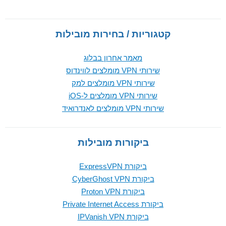
קטגוריות / בחירות מובילות
מאמר אחרון בבלוג
שירותי VPN מומלצים לווינדוס
שירותי VPN מומלצים למק
שירותי VPN מומלצים ל-iOS
שירותי VPN מומלצים לאנדרואיד
ביקורות מובילות
ביקורת ExpressVPN
ביקורת CyberGhost VPN
ביקורת Proton VPN
ביקורת Private Internet Access
ביקורת IPVanish VPN